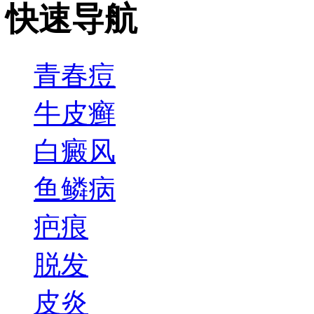
快速导航
青春痘
牛皮癣
白癜风
鱼鳞病
疤痕
脱发
皮炎