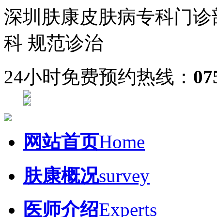
深圳肤康皮肤病专科门诊
科 规范诊治
24小时免费预约热线：
07
网站首页
Home
肤康概况
survey
医师介绍
Experts