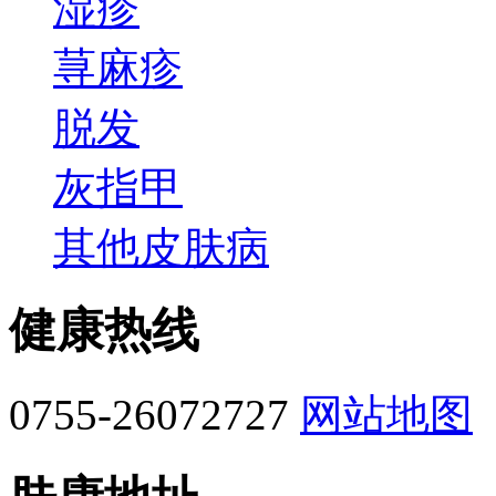
湿疹
荨麻疹
脱发
灰指甲
其他皮肤病
健康热线
0755-26072727
网站地图