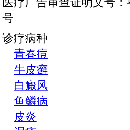
医疗广告审查证明文号：粤（B）
号
诊疗病种
青春痘
牛皮癣
白癜风
鱼鳞病
皮炎