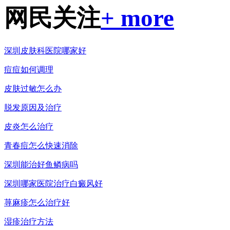
网民关注
+ more
深圳皮肤科医院哪家好
痘痘如何调理
皮肤过敏怎么办
脱发原因及治疗
皮炎怎么治疗
青春痘怎么快速消除
深圳能治好鱼鳞病吗
深圳哪家医院治疗白癜风好
荨麻疹怎么治疗好
湿疹治疗方法