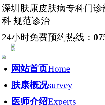
深圳肤康皮肤病专科门诊
科 规范诊治
24小时免费预约热线：
07
网站首页
Home
肤康概况
survey
医师介绍
Experts