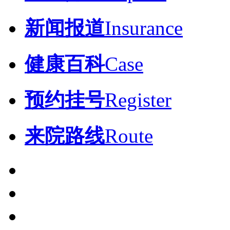
新闻报道
Insurance
健康百科
Case
预约挂号
Register
来院路线
Route