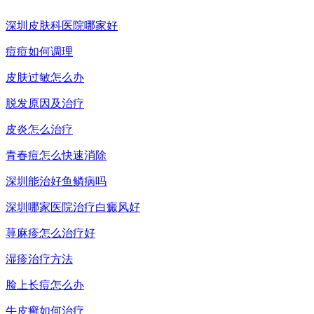
深圳皮肤科医院哪家好
痘痘如何调理
皮肤过敏怎么办
脱发原因及治疗
皮炎怎么治疗
青春痘怎么快速消除
深圳能治好鱼鳞病吗
深圳哪家医院治疗白癜风好
荨麻疹怎么治疗好
湿疹治疗方法
脸上长痘怎么办
牛皮癣如何治疗