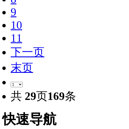
9
10
11
下一页
末页
共
29
页
169
条
快速导航