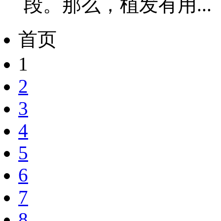
段。那么，植发有用...
首页
1
2
3
4
5
6
7
8