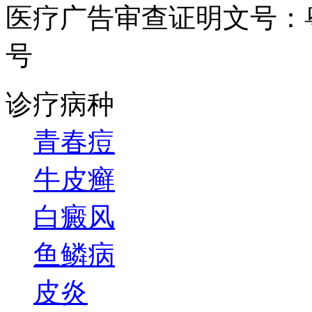
医疗广告审查证明文号：粤（B）
号
诊疗病种
青春痘
牛皮癣
白癜风
鱼鳞病
皮炎