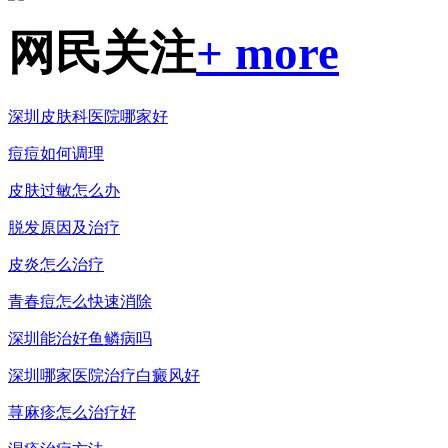
网民关注
+ more
深圳皮肤科医院哪家好
痘痘如何调理
皮肤过敏怎么办
脱发原因及治疗
皮炎怎么治疗
青春痘怎么快速消除
深圳能治好鱼鳞病吗
深圳哪家医院治疗白癜风好
荨麻疹怎么治疗好