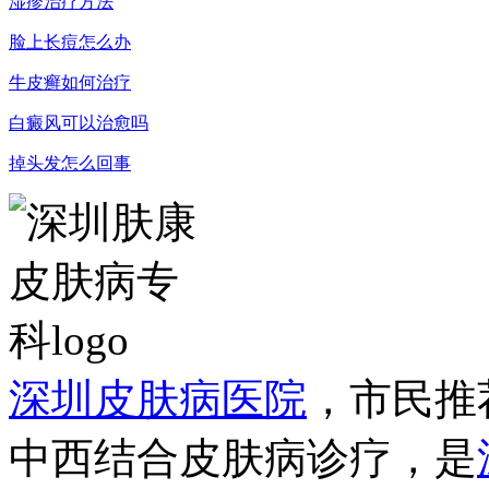
湿疹治疗方法
脸上长痘怎么办
牛皮癣如何治疗
白癜风可以治愈吗
掉头发怎么回事
深圳皮肤病医院
，市民推
中西结合皮肤病诊疗，是