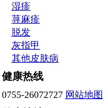
湿疹
荨麻疹
脱发
灰指甲
其他皮肤病
健康热线
0755-26072727
网站地图