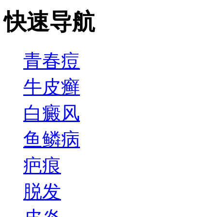
快速导航
青春痘
牛皮癣
白癜风
鱼鳞病
疤痕
脱发