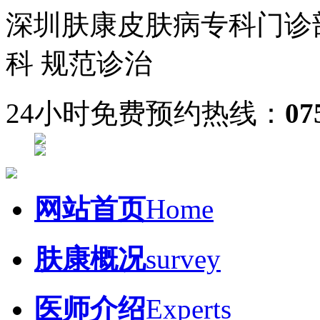
深圳肤康皮肤病专科门诊
科 规范诊治
24小时免费预约热线：
07
网站首页
Home
肤康概况
survey
医师介绍
Experts