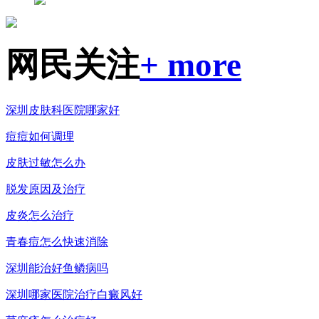
网民关注
+ more
深圳皮肤科医院哪家好
痘痘如何调理
皮肤过敏怎么办
脱发原因及治疗
皮炎怎么治疗
青春痘怎么快速消除
深圳能治好鱼鳞病吗
深圳哪家医院治疗白癜风好