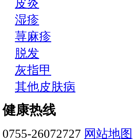
皮炎
湿疹
荨麻疹
脱发
灰指甲
其他皮肤病
健康热线
0755-26072727
网站地图