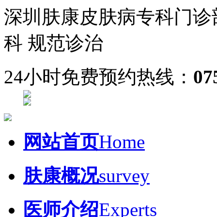
深圳肤康皮肤病专科门诊
科 规范诊治
24小时免费预约热线：
07
网站首页
Home
肤康概况
survey
医师介绍
Experts