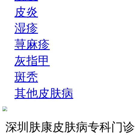
皮炎
湿疹
荨麻疹
灰指甲
斑秃
其他皮肤病
深圳肤康皮肤病专科门诊