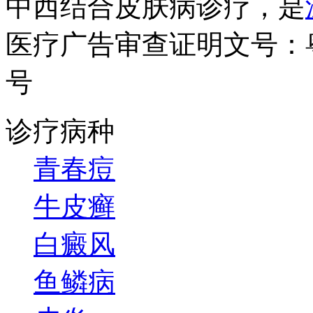
中西结合皮肤病诊疗，是
医疗广告审查证明文号：粤（B）
号
诊疗病种
青春痘
牛皮癣
白癜风
鱼鳞病