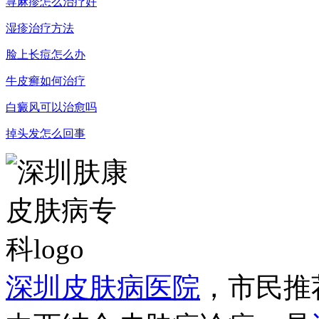
荨麻疹怎么治疗好
湿疹治疗方法
脸上长痘怎么办
牛皮癣如何治疗
白癜风可以治愈吗
掉头发怎么回事
深圳皮肤病医院
，市民推