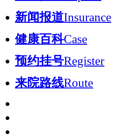
新闻报道
Insurance
健康百科
Case
预约挂号
Register
来院路线
Route