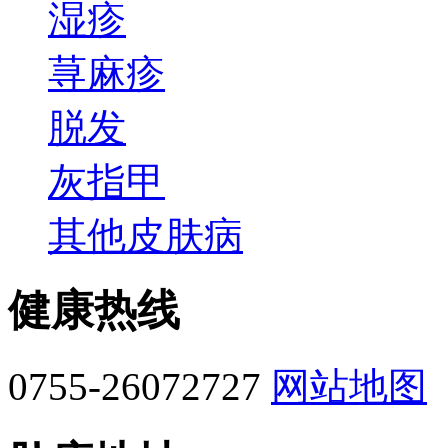
湿疹
荨麻疹
脱发
灰指甲
其他皮肤病
健康热线
0755-26072727
网站地图