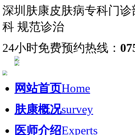
深圳肤康皮肤病专科门诊
科 规范诊治
24小时免费预约热线：
07
网站首页
Home
肤康概况
survey
医师介绍
Experts