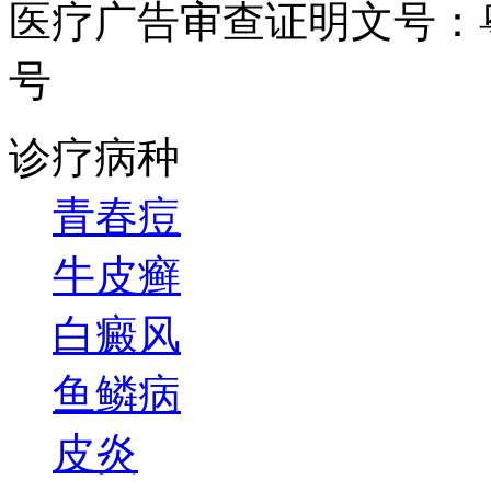
医疗广告审查证明文号：粤（B）
号
诊疗病种
青春痘
牛皮癣
白癜风
鱼鳞病
皮炎