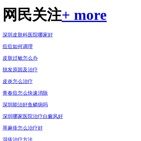
网民关注
+ more
深圳皮肤科医院哪家好
痘痘如何调理
皮肤过敏怎么办
脱发原因及治疗
皮炎怎么治疗
青春痘怎么快速消除
深圳能治好鱼鳞病吗
深圳哪家医院治疗白癜风好
荨麻疹怎么治疗好
湿疹治疗方法