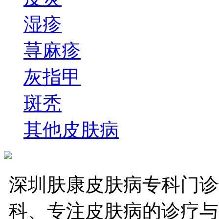
湿疹
荨麻疹
灰指甲
斑秃
其他皮肤病
深圳肤康皮肤病专科门诊
科、专注皮肤病的诊疗与