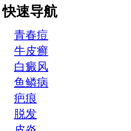
快速导航
青春痘
牛皮癣
白癜风
鱼鳞病
疤痕
脱发
皮炎