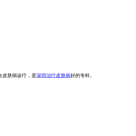
合皮肤病诊疗，是
深圳治疗皮肤病
好的专科。