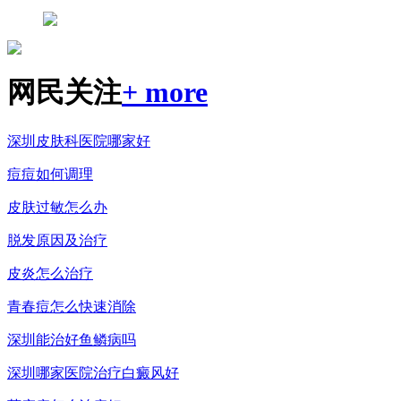
网民关注
+ more
深圳皮肤科医院哪家好
痘痘如何调理
皮肤过敏怎么办
脱发原因及治疗
皮炎怎么治疗
青春痘怎么快速消除
深圳能治好鱼鳞病吗
深圳哪家医院治疗白癜风好