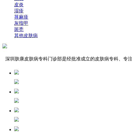
皮炎
湿疹
荨麻疹
灰指甲
斑秃
其他皮肤病
深圳肤康皮肤病专科门诊部是经批准成立的皮肤病专科、专