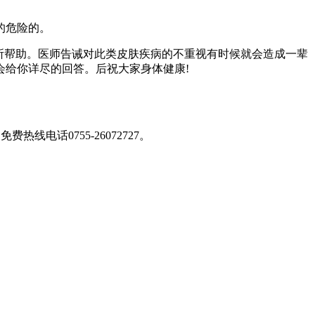
的危险的。
所帮助。医师告诫对此类皮肤疾病的不重视有时候就会造成一辈
会给你详尽的回答。后祝大家身体健康!
免费热线电话0755-26072727
。