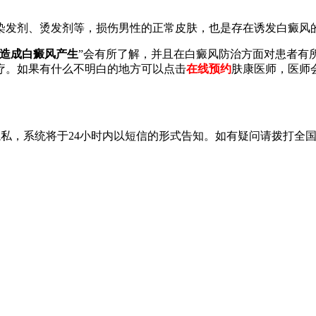
发剂、烫发剂等，损伤男性的正常皮肤，也是存在诱发白癜风
造成白癜风产生
”会有所了解，并且在白癜风防治方面对患者有
疗。如果有什么不明白的地方可以点击
在线预约
肤康医师，医师
隐私，系统将于24小时内以短信的形式告知。如有疑问请拨打
全国