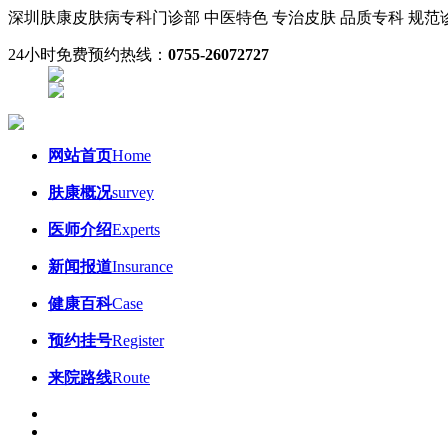
深圳肤康皮肤病专科门诊部
中医特色 专治皮肤
品质专科 规
24小时免费预约热线：
0755-26072727
网站首页
Home
肤康概况
survey
医师介绍
Experts
新闻报道
Insurance
健康百科
Case
预约挂号
Register
来院路线
Route