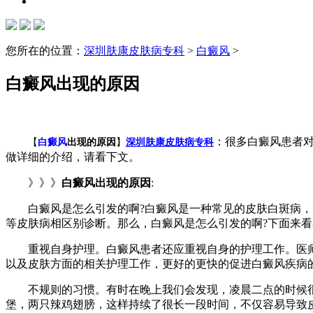
您所在的位置：
深圳肤康皮肤病专科
>
白癜风
>
白癜风出现的原因
：很多白癜风患者对
【
白癜风
出现的原因
】
深圳肤康皮肤病专科
做详细的介绍，请看下文。
》》》
白癜风出现的原因
:
白癜风是怎么引发的啊?白癜风是一种常见的皮肤白斑病，一
等皮肤病相区别诊断。那么，白癜风是怎么引发的啊?下面来
重视自身护理。白癜风患者还应重视自身的护理工作。医师
以及皮肤方面的相关护理工作，更好的更快的促进白癜风疾病
不规则的习惯。有时在晚上我们会发现，凌晨二点的时候很
堡，两只辣鸡翅膀，这样持续了很长一段时间，不仅容易导致