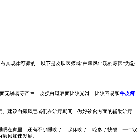
有其规律可循的，以下是皮肤医师就“白癜风出现的原因”为您
面无鳞屑等产生，皮损白斑表面比较光滑，比较容易和
牛皮癣
。建议白癜风患者们在治疗期间，做好饮食方面的辅助治疗，
眠在家里。还有不少睡晚了，起床晚了，吃多了快餐，一个汉
白癜风加速发展。