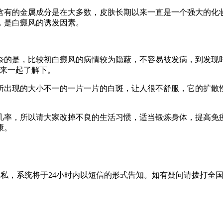
有的金属成分是在大多数，皮肤长期以来一直是一个强大的化妆
，是白癜风的诱发因素。
的是，比较初白癜风的病情较为隐蔽，不容易被发病，到发现时
就来一起了解下。
现的大小不一的一片一片的白斑，让人很不舒服，它的扩散性
几率，所以请大家改掉不良的生活习惯，适当锻炼身体，提高免
康。
隐私，系统将于24小时内以短信的形式告知。如有疑问请拨打
全国