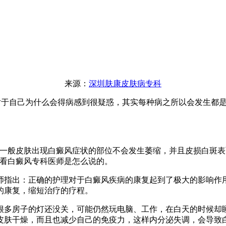
来源：
深圳肤康皮肤病专科
于自己为什么会得病感到很疑惑，其实每种病之所以会发生都是
般皮肤出现白癜风症状的部位不会发生萎缩，并且皮损白斑表
看看白癜风专科医师是怎么说的。
指出：正确的护理对于白癜风疾病的康复起到了极大的影响作用
的康复，缩短治疗的疗程。
多房子的灯还没关，可能仍然玩电脑、工作，在白天的时候却睡
皮肤干燥，而且也减少自己的免疫力，这样内分泌失调，会导致