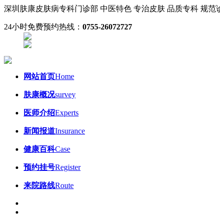
深圳肤康皮肤病专科门诊部
中医特色 专治皮肤
品质专科 规
24小时免费预约热线：
0755-26072727
网站首页
Home
肤康概况
survey
医师介绍
Experts
新闻报道
Insurance
健康百科
Case
预约挂号
Register
来院路线
Route