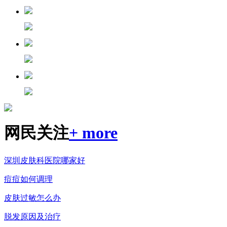
网民关注
+ more
深圳皮肤科医院哪家好
痘痘如何调理
皮肤过敏怎么办
脱发原因及治疗