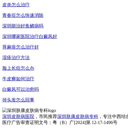
皮炎怎么治疗
青春痘怎么快速消除
深圳能治好鱼鳞病吗
深圳哪家医院治疗白癜风好
荨麻疹怎么治疗好
湿疹治疗方法
脸上长痘怎么办
牛皮癣如何治疗
白癜风可以治愈吗
掉头发怎么回事
深圳皮肤病医院
，市民推荐
深圳肤康皮肤病专科
，专注中西结
医疗广告审查证明文号：粤（B）广[2024]第 12-17-1496号