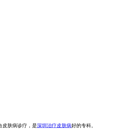
合皮肤病诊疗，是
深圳治疗皮肤病
好的专科。