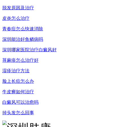
脱发原因及治疗
皮炎怎么治疗
青春痘怎么快速消除
深圳能治好鱼鳞病吗
深圳哪家医院治疗白癜风好
荨麻疹怎么治疗好
湿疹治疗方法
脸上长痘怎么办
牛皮癣如何治疗
白癜风可以治愈吗
掉头发怎么回事