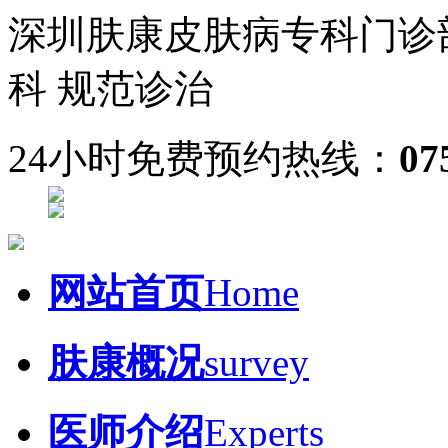
深圳肤康皮肤病专科门诊
科 规范诊治
24小时免费预约热线：
07
网站首页
Home
肤康概况
survey
医师介绍
Experts