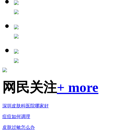
网民关注
+ more
深圳皮肤科医院哪家好
痘痘如何调理
皮肤过敏怎么办