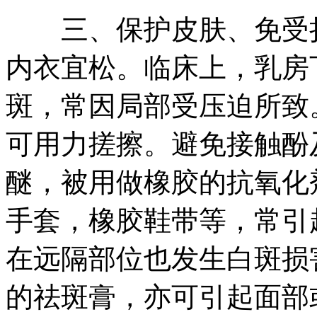
三、保护皮肤、免受损
内衣宜松。临床上，乳房
斑，常因局部受压迫所致
可用力搓擦。避免接触酚
醚，被用做橡胶的抗氧化
手套，橡胶鞋带等，常引
在远隔部位也发生白斑损
的祛斑膏，亦可引起面部