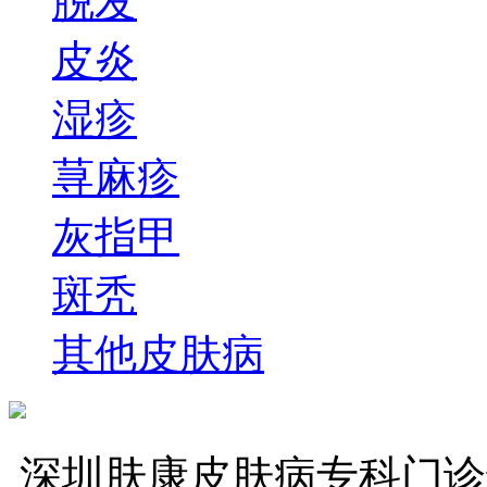
脱发
皮炎
湿疹
荨麻疹
灰指甲
斑秃
其他皮肤病
深圳肤康皮肤病专科门诊