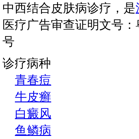
中西结合皮肤病诊疗，是
医疗广告审查证明文号：粤（B）
号
诊疗病种
青春痘
牛皮癣
白癜风
鱼鳞病