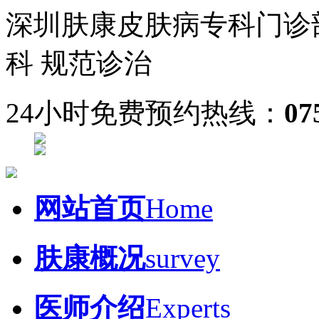
深圳肤康皮肤病专科门诊
科 规范诊治
24小时免费预约热线：
07
网站首页
Home
肤康概况
survey
医师介绍
Experts