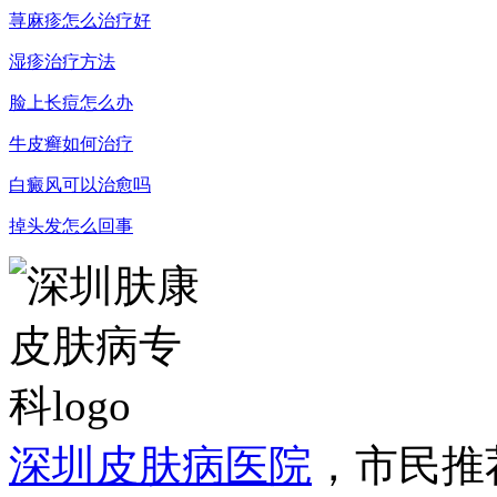
荨麻疹怎么治疗好
湿疹治疗方法
脸上长痘怎么办
牛皮癣如何治疗
白癜风可以治愈吗
掉头发怎么回事
深圳皮肤病医院
，市民推