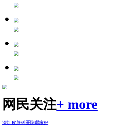
网民关注
+ more
深圳皮肤科医院哪家好