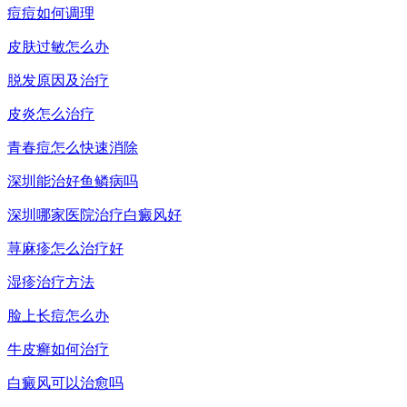
痘痘如何调理
皮肤过敏怎么办
脱发原因及治疗
皮炎怎么治疗
青春痘怎么快速消除
深圳能治好鱼鳞病吗
深圳哪家医院治疗白癜风好
荨麻疹怎么治疗好
湿疹治疗方法
脸上长痘怎么办
牛皮癣如何治疗
白癜风可以治愈吗