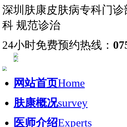
深圳肤康皮肤病专科门诊
科 规范诊治
24小时免费预约热线：
07
网站首页
Home
肤康概况
survey
医师介绍
Experts