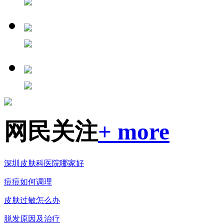
网民关注
+ more
深圳皮肤科医院哪家好
痘痘如何调理
皮肤过敏怎么办
脱发原因及治疗