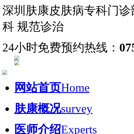
深圳肤康皮肤病专科门诊
科 规范诊治
24小时免费预约热线：
07
网站首页
Home
肤康概况
survey
医师介绍
Experts