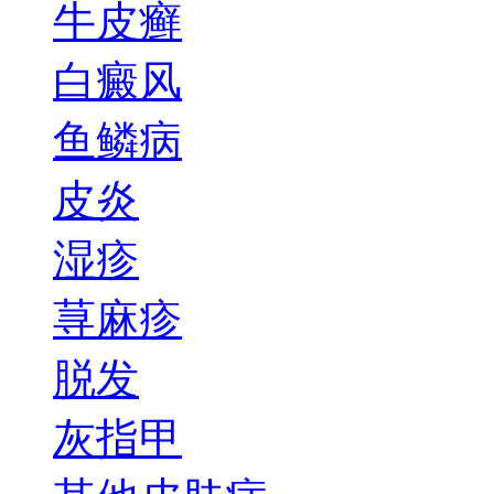
牛皮癣
白癜风
鱼鳞病
皮炎
湿疹
荨麻疹
脱发
灰指甲