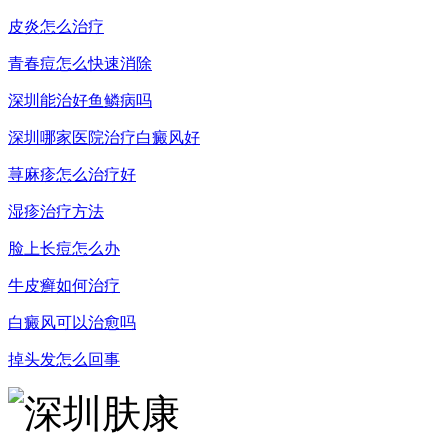
皮炎怎么治疗
青春痘怎么快速消除
深圳能治好鱼鳞病吗
深圳哪家医院治疗白癜风好
荨麻疹怎么治疗好
湿疹治疗方法
脸上长痘怎么办
牛皮癣如何治疗
白癜风可以治愈吗
掉头发怎么回事