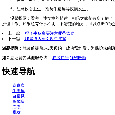
6、注意饮食卫生，预防牛皮癣等疾病发生。
温馨提示：看完上述文章的描述，相信大家都有所了解了，
护理工作。如果还有什么不明白不清楚的地方，可以点击在线
上一篇：
得了牛皮癣要注意哪些饮食
下一篇：
哪些原因会引起牛皮癣
温馨提醒：
就诊前提前1~2天预约，成功预约后，为保护您的
如果您还需要其他服务请：
在线挂号
预约医师
快速导航
青春痘
牛皮癣
白癜风
鱼鳞病
疤痕
脱发