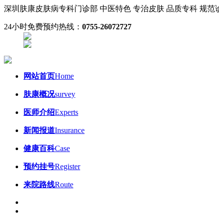
深圳肤康皮肤病专科门诊部
中医特色 专治皮肤
品质专科 规
24小时免费预约热线：
0755-26072727
网站首页
Home
肤康概况
survey
医师介绍
Experts
新闻报道
Insurance
健康百科
Case
预约挂号
Register
来院路线
Route