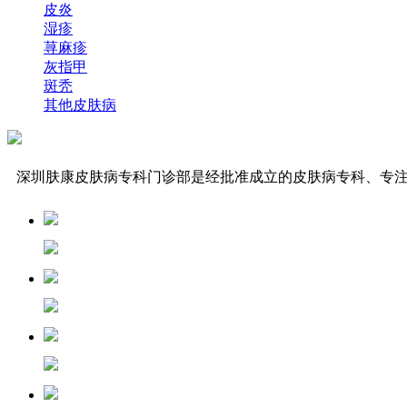
皮炎
湿疹
荨麻疹
灰指甲
斑秃
其他皮肤病
深圳肤康皮肤病专科门诊部是经批准成立的皮肤病专科、专