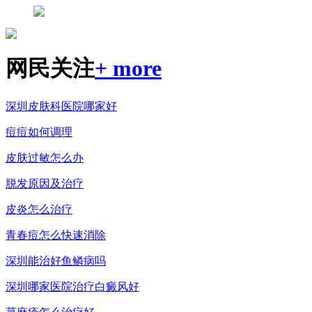
网民关注
+ more
深圳皮肤科医院哪家好
痘痘如何调理
皮肤过敏怎么办
脱发原因及治疗
皮炎怎么治疗
青春痘怎么快速消除
深圳能治好鱼鳞病吗
深圳哪家医院治疗白癜风好