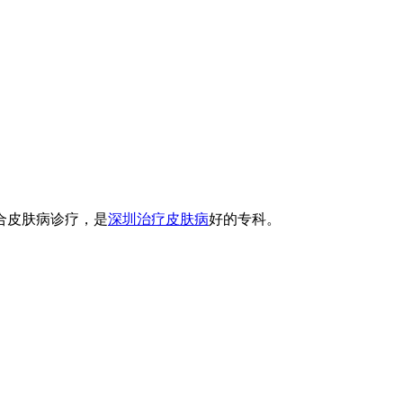
合皮肤病诊疗，是
深圳治疗皮肤病
好的专科。