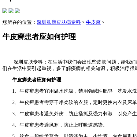
您所在的位置：
深圳肤康皮肤病专科
>
牛皮癣
>
牛皮癣患者应如何护理
深圳皮肤专科：在生活中我们会出现些皮肤问题，给我们的
们在生活中要引起重视，多了解疾病的相关知识，积极治疗很
牛皮癣患者应如何护理
1、牛皮癣患者宜用温水洗澡，禁用强碱性肥皂，洗发水洗
2、牛皮癣患者需穿干净柔软的衣服，定时更换内衣及床单
3、牛皮癣患者避免外伤，防止搔抓及强力刺激，以免产生
4、牛皮癣患者避风寒，防止上呼吸道感染。
5、饮食一般给予普食，以清淡为主，少饮酒，勿食易引起