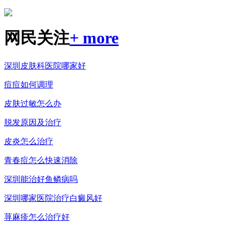
网民关注
+ more
深圳皮肤科医院哪家好
痘痘如何调理
皮肤过敏怎么办
脱发原因及治疗
皮炎怎么治疗
青春痘怎么快速消除
深圳能治好鱼鳞病吗
深圳哪家医院治疗白癜风好
荨麻疹怎么治疗好