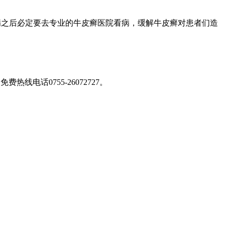
之后必定要去专业的牛皮癣医院看病，缓解牛皮癣对患者们造
免费热线电话0755-26072727
。