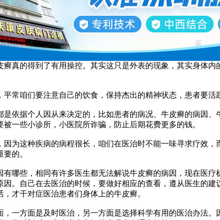
癣真的得到了有用操控。其实这只是外表的现象，其实身体内的
。
平常咱们要注意自己的饮食，保持杰出的精神状态，患者要活跃
是依据个人因从来决定的，比如患者的病况、牛皮癣的病因、牛
要被一些小诊所，小医院所诈骗，防止后期花费更多的钱。
因为这种疾病的病程很长，咱们在医治时不能一味寻求疗效，而
重要的。
有哪些，相同有许多医生都无法解说牛皮癣的病因，现在医疗机
原因。自己在去医治的时候，要做好相应的查看，遵从医生的建
话，才干对症医治患者们身体上的牛皮癣。
，一方面是及时医治，另一方面是选择科学有用的医治办法。因