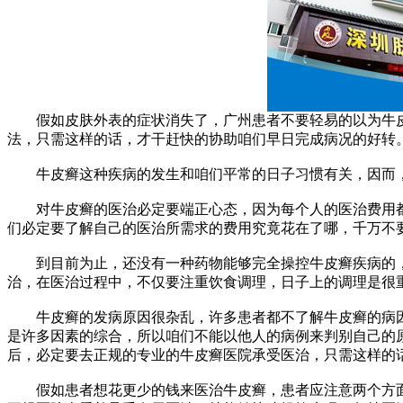
假如皮肤外表的症状消失了，广州患者不要轻易的以为牛皮
法，只需这样的话，才干赶快的协助咱们早日完成病况的好转
牛皮癣这种疾病的发生和咱们平常的日子习惯有关，因而，
对牛皮癣的医治必定要端正心态，因为每个人的医治费用都
们必定要了解自己的医治所需求的费用究竟花在了哪，千万不
到目前为止，还没有一种药物能够完全操控牛皮癣疾病的，
治，在医治过程中，不仅要注重饮食调理，日子上的调理是很
牛皮癣的发病原因很杂乱，许多患者都不了解牛皮癣的病因
是许多因素的综合，所以咱们不能以他人的病例来判别自己的
后，必定要去正规的专业的牛皮癣医院承受医治，只需这样的
假如患者想花更少的钱来医治牛皮癣，患者应注意两个方面