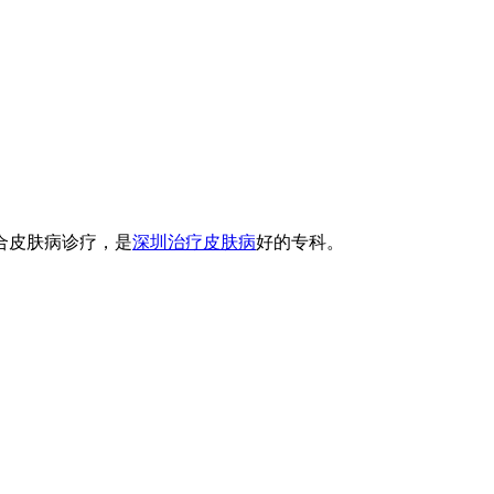
合皮肤病诊疗，是
深圳治疗皮肤病
好的专科。