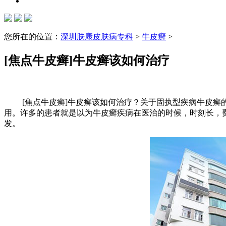
您所在的位置：
深圳肤康皮肤病专科
>
牛皮癣
>
[焦点牛皮癣]牛皮癣该如何治疗
[焦点牛皮癣]牛皮癣该如何治疗？关于固执型疾病牛皮癣的
用。许多的患者就是以为牛皮癣疾病在医治的时候，时刻长，
发。