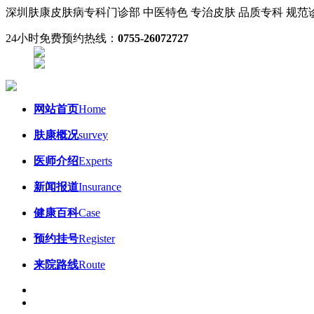
深圳肤康皮肤病专科门诊部
中医特色 专治皮肤
品质专科 规
24小时免费预约热线：
0755-26072727
网站首页
Home
肤康概况
survey
医师介绍
Experts
新闻报道
Insurance
健康百科
Case
预约挂号
Register
来院路线
Route