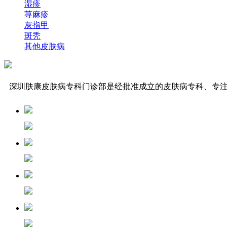
湿疹
荨麻疹
灰指甲
斑秃
其他皮肤病
深圳肤康皮肤病专科门诊部是经批准成立的皮肤病专科、专