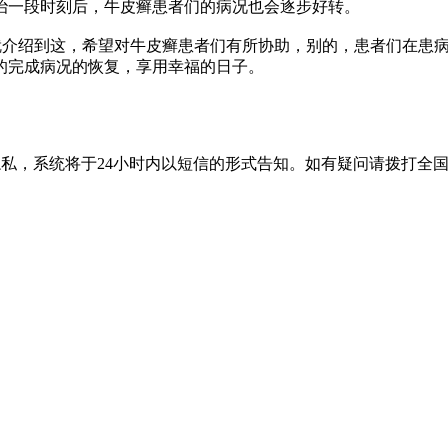
治一段时刻后，牛皮癣患者们的病况也会逐步好转。
介绍到这，希望对牛皮癣患者们有所协助，别的，患者们在患病
的完成病况的恢复，享用幸福的日子。
隐私，系统将于24小时内以短信的形式告知。如有疑问请拨打
全国