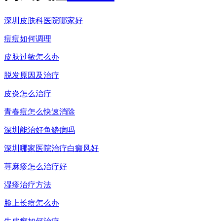
深圳皮肤科医院哪家好
痘痘如何调理
皮肤过敏怎么办
脱发原因及治疗
皮炎怎么治疗
青春痘怎么快速消除
深圳能治好鱼鳞病吗
深圳哪家医院治疗白癜风好
荨麻疹怎么治疗好
湿疹治疗方法
脸上长痘怎么办