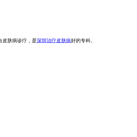
合皮肤病诊疗，是
深圳治疗皮肤病
好的专科。