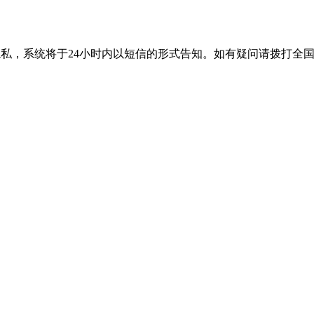
隐私，系统将于24小时内以短信的形式告知。如有疑问请拨打
全国