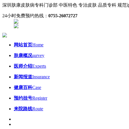
深圳肤康皮肤病专科门诊部
中医特色 专治皮肤
品质专科 规
24小时免费预约热线：
0755-26072727
网站首页
Home
肤康概况
survey
医师介绍
Experts
新闻报道
Insurance
健康百科
Case
预约挂号
Register
来院路线
Route