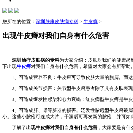
您所在的位置：
深圳肤康皮肤病专科
>
牛皮癣
>
出现牛皮癣对我们自身有什么危害
深圳治疗皮肤病的专科
为大家介绍：皮肤对我们的健康起
下出现
牛皮癣
对我们自身有什么危害，希望对大家会有所帮助
1、可造成营养不良：牛皮癣可导致皮肤大量的脱屑。而这
2、可造成关节损害：关节型牛皮癣患者除了具有皮肤表现
3、可造成继发性感染和心力衰竭：红皮病型牛皮癣是牛皮
4、可造成肝、肾等脏器的损害。泛发性脓疱型牛皮癣银屑
小。这些小脓疱可连成大片，干涸后可再发新的脓疱，并可如
了解了
出现牛皮癣对我们自身有什么危害
，大家要是有什