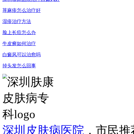
荨麻疹怎么治疗好
湿疹治疗方法
脸上长痘怎么办
牛皮癣如何治疗
白癜风可以治愈吗
掉头发怎么回事
深圳皮肤病医院
，市民推