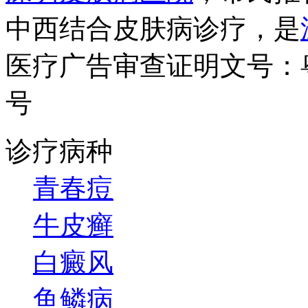
中西结合皮肤病诊疗，是
医疗广告审查证明文号：粤（B）
号
诊疗病种
青春痘
牛皮癣
白癜风
鱼鳞病