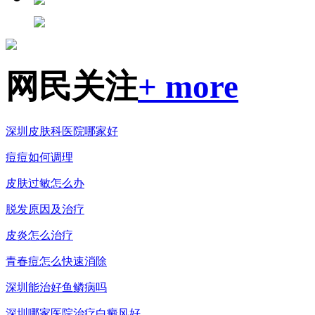
网民关注
+ more
深圳皮肤科医院哪家好
痘痘如何调理
皮肤过敏怎么办
脱发原因及治疗
皮炎怎么治疗
青春痘怎么快速消除
深圳能治好鱼鳞病吗
深圳哪家医院治疗白癜风好