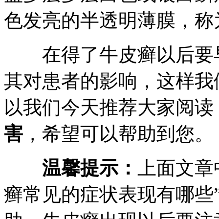
色发亮的半透明薄膜，称
在得了牛皮癣以后要早
其对患者的影响，这样我
以我们今天推荐大家阅读
害
，希望可以帮助到您。
温馨提示：
上面文章
癣常见的症状表现有哪些