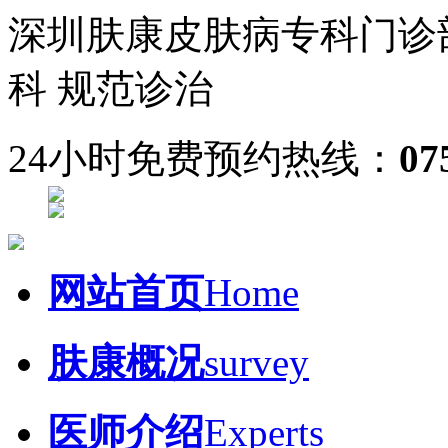
深圳肤康皮肤病专科门诊
科 规范诊治
24小时免费预约热线：
07
网站首页
Home
肤康概况
survey
医师介绍
Experts