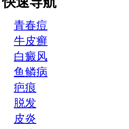
快速导航
青春痘
牛皮癣
白癜风
鱼鳞病
疤痕
脱发
皮炎