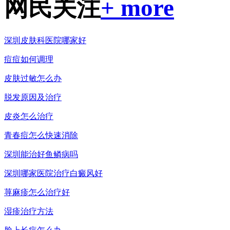
网民关注
+ more
深圳皮肤科医院哪家好
痘痘如何调理
皮肤过敏怎么办
脱发原因及治疗
皮炎怎么治疗
青春痘怎么快速消除
深圳能治好鱼鳞病吗
深圳哪家医院治疗白癜风好
荨麻疹怎么治疗好
湿疹治疗方法