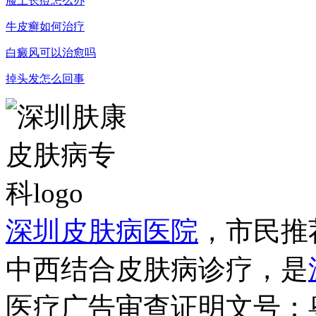
脸上长痘怎么办
牛皮癣如何治疗
白癜风可以治愈吗
掉头发怎么回事
深圳皮肤病医院
，市民推
中西结合皮肤病诊疗，是
医疗广告审查证明文号：粤（B）