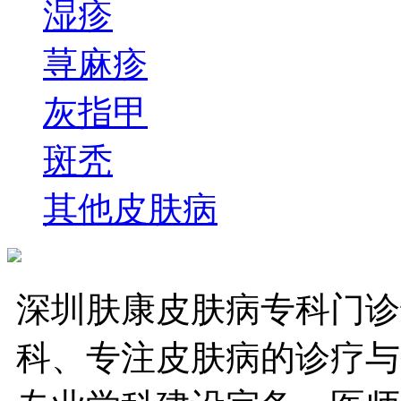
湿疹
荨麻疹
灰指甲
斑秃
其他皮肤病
深圳肤康皮肤病专科门诊
科、专注皮肤病的诊疗与