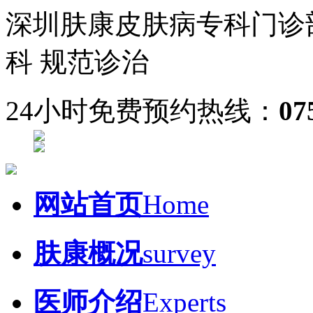
深圳肤康皮肤病专科门诊
科 规范诊治
24小时免费预约热线：
07
网站首页
Home
肤康概况
survey
医师介绍
Experts