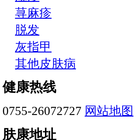
荨麻疹
脱发
灰指甲
其他皮肤病
健康热线
0755-26072727
网站地图
肤康地址