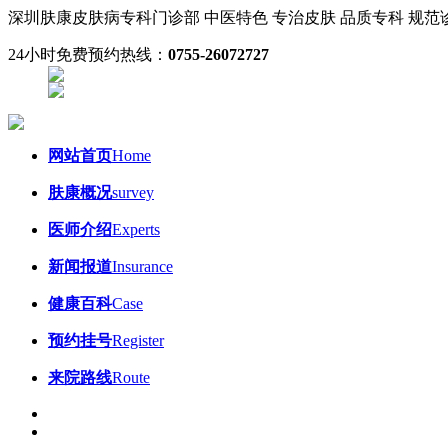
深圳肤康皮肤病专科门诊部
中医特色 专治皮肤
品质专科 规
24小时免费预约热线：
0755-26072727
网站首页
Home
肤康概况
survey
医师介绍
Experts
新闻报道
Insurance
健康百科
Case
预约挂号
Register
来院路线
Route