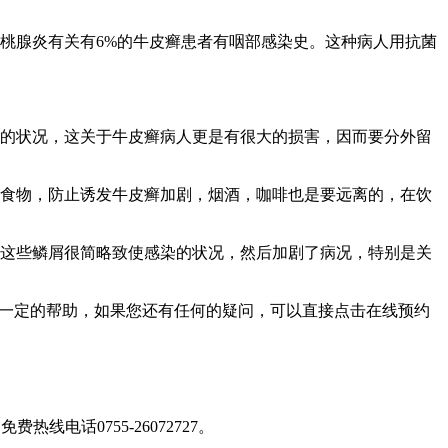
桃腺炎有关有6%的牛皮癣患者有咽部感染史。这种病人用抗菌
康的状况，这关于牛皮癣病人更是有很大的损害，因而要分外留
性食物，防止诱发牛皮癣加剧，烟酒，咖啡也是要远离的，在饮
理这些鳞屑很简略致使感染的状况，然后加剧了病况，特别是关
有一定的帮助，如果您还有任何的疑问，可以直接点击在线预约
免费热线电话0755-26072727
。