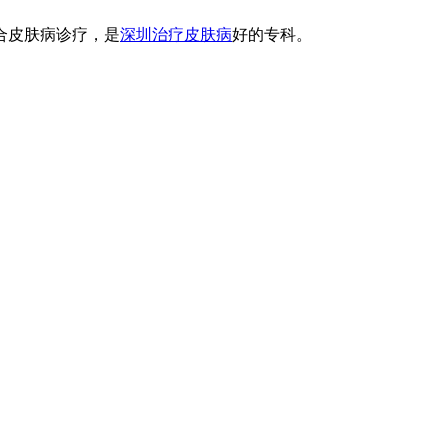
合皮肤病诊疗，是
深圳治疗皮肤病
好的专科。