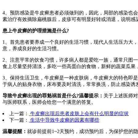
4、预防感染是牛皮癣患者必须做到的，因此，局部的感染也
素治疗有效摘除扁桃腺后，皮疹可有明显好转或消退，说明
患上牛皮癣的护理措施是什么?
1、首先患者要养成一个良好的生活习惯，现代人生活压力大
意，养成良好的生活习惯。
2、注意平常的饮食习惯，许多病人都是爱吃一族，通常只图
食上尽量坚持清淡，多吃一些高蛋白的食物，新鲜的蔬菜
3、保持生活卫生，牛皮癣是一种皮肤病，牛皮癣大的特色即
于病人的贴身衣物，床布要及时清洗，常常换洗，防止感染
导致牛皮癣出现的罪魁祸首是什么?温馨提示：
关于上述医师对
与医师联系，医师会给您一个满意的答复。
上一篇：
牛皮癣出现后患者皮肤上会有什么明显的症状
下一篇：
生活中导致牛皮癣的因素有哪些
温馨提醒：
就诊前提前1~2天预约，成功预约后，为保护您的