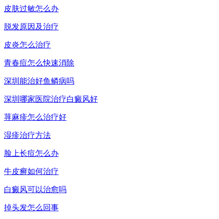
皮肤过敏怎么办
脱发原因及治疗
皮炎怎么治疗
青春痘怎么快速消除
深圳能治好鱼鳞病吗
深圳哪家医院治疗白癜风好
荨麻疹怎么治疗好
湿疹治疗方法
脸上长痘怎么办
牛皮癣如何治疗
白癜风可以治愈吗
掉头发怎么回事