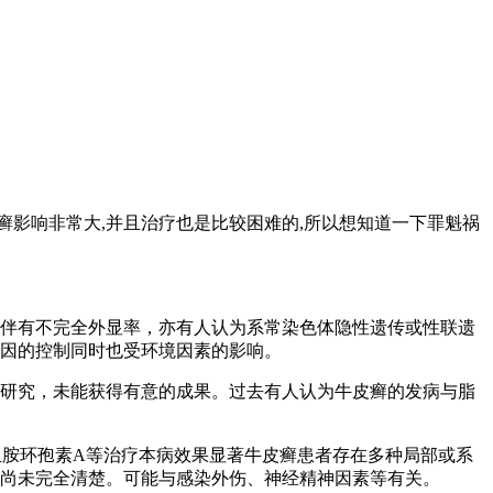
癣影响非常大,并且治疗也是比较困难的,所以想知道一下罪魁祸
，伴有不完全外显率，亦有人认为系常染色体隐性遗传或性联遗
受多基因的控制同时也受环境因素的影响。
的研究，未能获得有意的成果。过去有人认为牛皮癣的发病与脂
乙亚胺环孢素A等治疗本病效果显著牛皮癣患者存在多种局部或系
机理尚未完全清楚。可能与感染外伤、神经精神因素等有关。