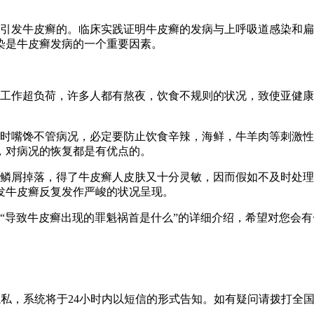
会引发牛皮癣的。临床实践证明牛皮癣的发病与上呼吸道感染和扁
感染是牛皮癣发病的一个重要因素。
，工作超负荷，许多人都有熬夜，饮食不规则的状况，致使亚健
一时嘴馋不管病况，必定要防止饮食辛辣，海鲜，牛羊肉等刺激
瓜果，对病况的恢复都是有优点的。
是鳞屑掉落，得了牛皮癣人皮肤又十分灵敏，因而假如不及时处
诱发牛皮癣反复发作严峻的状况呈现。
“导致牛皮癣出现的罪魁祸首是什么”的详细介绍，希望对您会
隐私，系统将于24小时内以短信的形式告知。如有疑问请拨打
全国