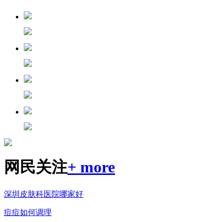
网民关注
+ more
深圳皮肤科医院哪家好
痘痘如何调理