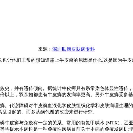
来源：
深圳肤康皮肤病专科
,也让他们非常的想知道患上牛皮癣的原因是什么,这是因为牛皮
家族史，并有遗传倾向。据统计牛皮癣具有系常染色体显性遗传
高3倍以上，双亲如都患有牛皮癣的发病率更高。另外牛皮癣
皮癣。代谢障碍对牛皮癣血液化学皮肤组织化学和皮肤病理生理
谢紊乱引起的。而多从酶代谢的改变来进行研究。
碍牛皮癣与免疫有一定的关系。常用的有氨甲喋呤 (MTX)，
度相关等均提示本病也是一种免疫性疾病目前关于本病的免疫发病