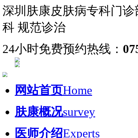
深圳肤康皮肤病专科门诊
科 规范诊治
24小时免费预约热线：
07
网站首页
Home
肤康概况
survey
医师介绍
Experts