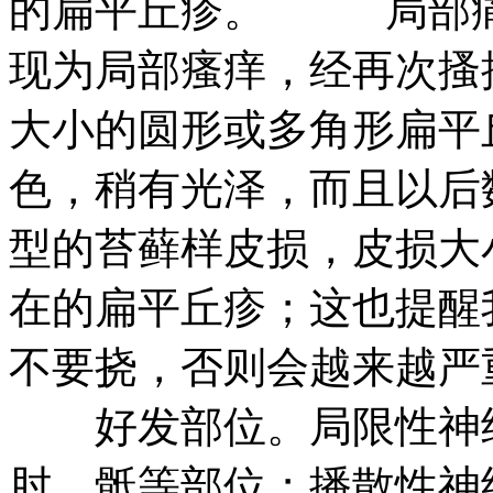
的扁平丘疹。 局部痛
现为局部瘙痒，经再次搔
大小的圆形或多角形扁平
色，稍有光泽，而且以后
型的苔藓样皮损，皮损大
在的扁平丘疹；这也提醒
不要挠，否则会越来越严
好发部位。局限性神经
肘、骶等部位；播散性神