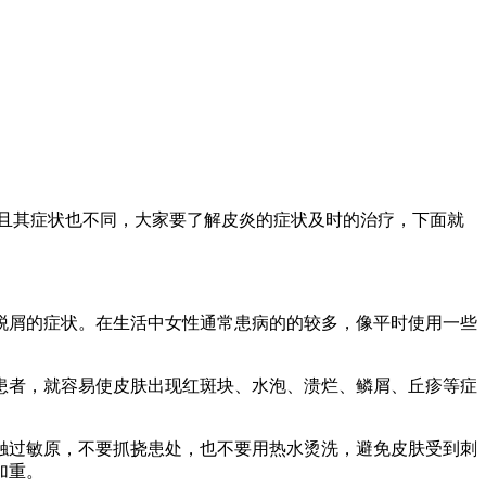
且其症状也不同，大家要了解皮炎的症状及时的治疗，下面就
屑的症状。在生活中女性通常患病的的较多，像平时使用一些
者，就容易使皮肤出现红斑块、水泡、溃烂、鳞屑、丘疹等症
过敏原，不要抓挠患处，也不要用热水烫洗，避免皮肤受到刺
加重。