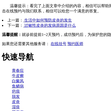
温馨提示：看完了上面文章中介绍的内容，相信可以帮助到
击在线预约与我们联系，相信可以给您一个满意的答复。
上一篇：
生活中如何预防皮炎的发生
下一篇：
过敏性皮炎的发病原因是什么
温馨提醒：
就诊前提前1~2天预约，成功预约后，为保护您的
如果您还需要其他服务请：
在线挂号
预约医师
快速导航
青春痘
牛皮癣
白癜风
鱼鳞病
疤痕
脱发
皮炎
湿疹