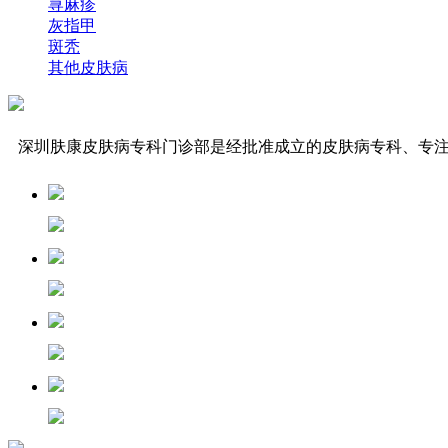
荨麻疹
灰指甲
斑秃
其他皮肤病
深圳肤康皮肤病专科门诊部是经批准成立的皮肤病专科、专