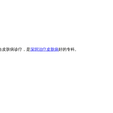
合皮肤病诊疗，是
深圳治疗皮肤病
好的专科。