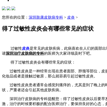
您所在的位置：
深圳肤康皮肤病专科
>
皮炎
>
得了过敏性皮炎会有哪些常见的症状
过敏性
皮炎
是常见的皮肤疾病，此病喜欢在人们的面部出
请
深圳治疗皮肤病的专科
的医师为大家详细及时下吧。
得了过敏性皮炎会有哪些常见的症状：
过敏性皮炎是一种经常出现在患者面部、脖颈等部位，皮损
化妆品或者是接触过敏原，那么就容易引起过敏性皮炎。
过敏性皮炎患者通常会感觉到瘙痒的，尤其是到了晚上的时
状，严重者还会引起其他皮肤疾病。
深圳治疗皮肤病的专科提醒您：得了过敏性皮炎以后要早发
激，治疗的时候要积极的配合医师治疗，要保持良好的心态，