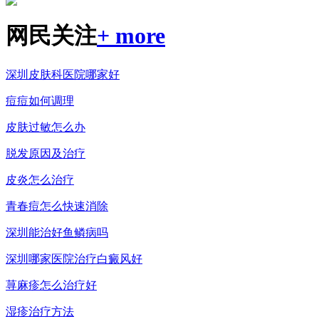
网民关注
+ more
深圳皮肤科医院哪家好
痘痘如何调理
皮肤过敏怎么办
脱发原因及治疗
皮炎怎么治疗
青春痘怎么快速消除
深圳能治好鱼鳞病吗
深圳哪家医院治疗白癜风好
荨麻疹怎么治疗好
湿疹治疗方法