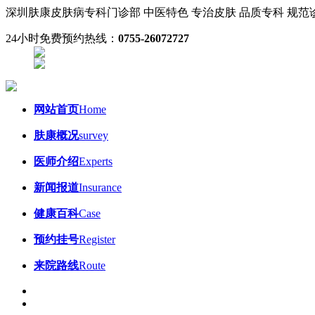
深圳肤康皮肤病专科门诊部
中医特色 专治皮肤
品质专科 规
24小时免费预约热线：
0755-26072727
网站首页
Home
肤康概况
survey
医师介绍
Experts
新闻报道
Insurance
健康百科
Case
预约挂号
Register
来院路线
Route