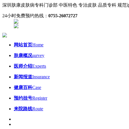
深圳肤康皮肤病专科门诊部
中医特色 专治皮肤
品质专科 规
24小时免费预约热线：
0755-26072727
网站首页
Home
肤康概况
survey
医师介绍
Experts
新闻报道
Insurance
健康百科
Case
预约挂号
Register
来院路线
Route