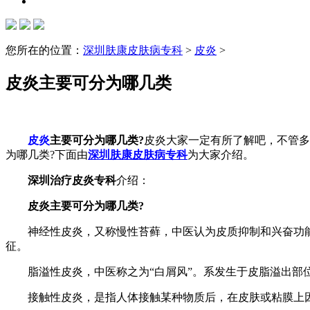
您所在的位置：
深圳肤康皮肤病专科
>
皮炎
>
皮炎主要可分为哪几类
皮炎
主要可分为哪几类?
皮炎大家一定有所了解吧，不管多
为哪几类?下面由
深圳肤康皮肤病专科
为大家介绍。
深圳治疗皮炎专科
介绍：
皮炎主要可分为哪几类?
神经性皮炎，又称慢性苔藓，中医认为皮质抑制和兴奋功能
征。
脂溢性皮炎，中医称之为“白屑风”。系发生于皮脂溢出部位
接触性皮炎，是指人体接触某种物质后，在皮肤或粘膜上因