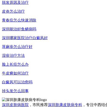
脱发原因及治疗
皮炎怎么治疗
青春痘怎么快速消除
深圳能治好鱼鳞病吗
深圳哪家医院治疗白癜风好
荨麻疹怎么治疗好
湿疹治疗方法
脸上长痘怎么办
牛皮癣如何治疗
白癜风可以治愈吗
掉头发怎么回事
深圳皮肤病医院
，市民推荐
深圳肤康皮肤病专科
，专注中西结