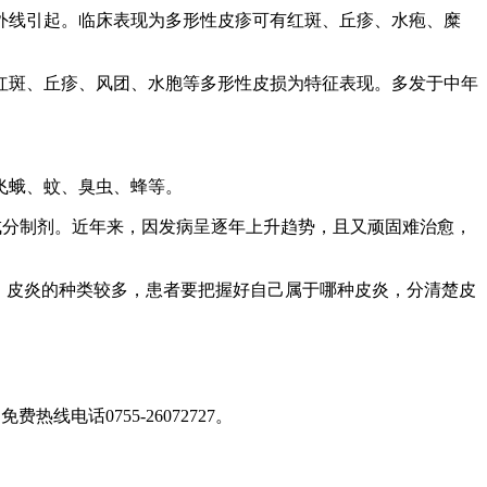
线引起。临床表现为多形性皮疹可有红斑、丘疹、水疱、糜
斑、丘疹、风团、水胞等多形性皮损为特征表现。多发于中年
飞蛾、蚊、臭虫、蜂等。
分制剂。近年来，因发病呈逐年上升趋势，且又顽固难治愈，
。皮炎的种类较多，患者要把握好自己属于哪种皮炎，分清楚皮
免费热线电话0755-26072727
。