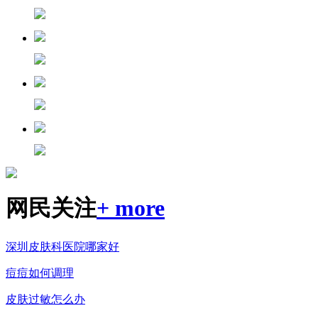
网民关注
+ more
深圳皮肤科医院哪家好
痘痘如何调理
皮肤过敏怎么办