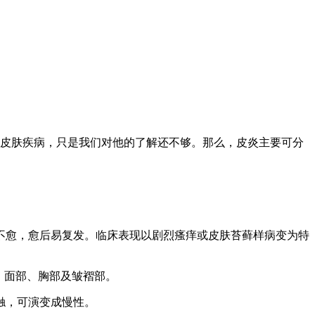
皮肤疾病，只是我们对他的了解还不够。那么，皮炎主要可分
愈，愈后易复发。临床表现以剧烈瘙痒或皮肤苔藓样病变为特
、面部、胸部及皱褶部。
触，可演变成慢性。