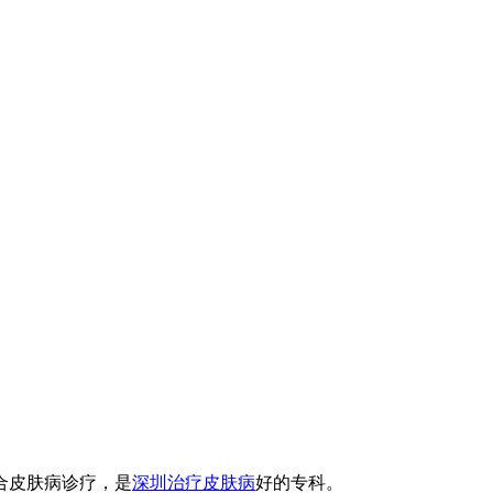
合皮肤病诊疗，是
深圳治疗皮肤病
好的专科。