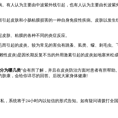
。有人认为主要由中波紫外线引起，也有人认为主要由长波紫外
引起皮肤和小肠粘膜损害的一种自身免疫性疾病。皮肤以发生红
皮肤、粘膜的各种不同的炎症反应。
而引起的皮炎。较为常见的害虫有跳蚤、虱类、蠓、刺毛虫、
性皮炎)是因长期反复不当的外用激素引起的皮炎如地塞米松成
分为哪几类
”会有所了解，并且在皮炎防治方面对患者有所帮助
约肤康，会给你详尽的回答。后祝大家身体健康!
隐私，系统将于24小时内以短信的形式告知。如有疑问请拨打
全国