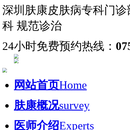
深圳肤康皮肤病专科门诊
科 规范诊治
24小时免费预约热线：
07
网站首页
Home
肤康概况
survey
医师介绍
Experts