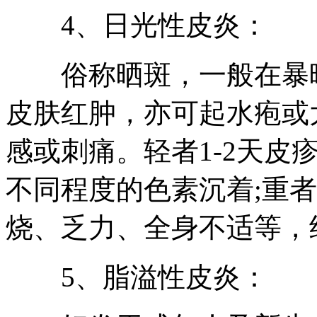
4、日光性皮炎：
俗称晒斑，一般在暴晒
皮肤红肿，亦可起水疱或
感或刺痛。轻者1-2天皮
不同程度的色素沉着;重
烧、乏力、全身不适等，
5、脂溢性皮炎：