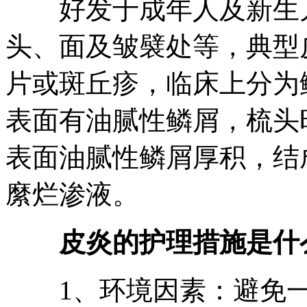
好发于成年人及新生儿
头、面及皱襞处等，典型
片或斑丘疹，临床上分为
表面有油腻性鳞屑，梳头
表面油腻性鳞屑厚积，结
縻烂渗液。
皮炎的护理措施是什
1、环境因素：避免一