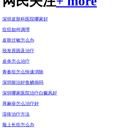
网民关注
+ more
深圳皮肤科医院哪家好
痘痘如何调理
皮肤过敏怎么办
脱发原因及治疗
皮炎怎么治疗
青春痘怎么快速消除
深圳能治好鱼鳞病吗
深圳哪家医院治疗白癜风好
荨麻疹怎么治疗好
湿疹治疗方法
脸上长痘怎么办