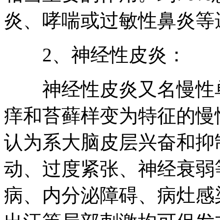
炎、哮喘或过敏性鼻炎等
2、神经性皮炎：
神经性皮炎又名慢性单
痒和苔藓样变为特征的慢
认为系大脑皮层兴奋和抑
动、过度紧张、神经衰弱
病、内分泌障碍、病灶感