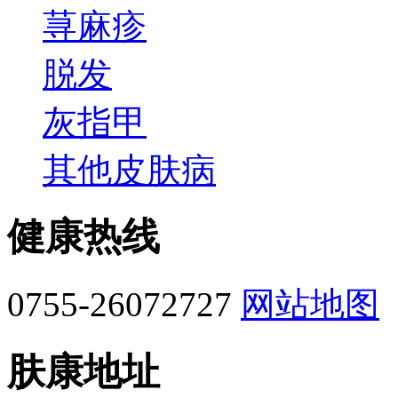
荨麻疹
脱发
灰指甲
其他皮肤病
健康热线
0755-26072727
网站地图
肤康地址