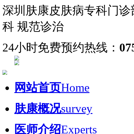
深圳肤康皮肤病专科门诊
科 规范诊治
24小时免费预约热线：
07
网站首页
Home
肤康概况
survey
医师介绍
Experts