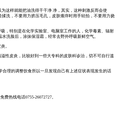
为这样就能把油洗得干干净 净，其实，这种刺激反而会使
 轻揉洗，不要用力挤压毛孔，皮肤瘙痒时用手轻拍，不要用力挠
呼吸，特别是在化学实验室、电脑室工作的人，化学毒素、辐射
温水洗脸后，涂抹保湿霜，经常去野外呼吸新鲜空气。
皮炎。
脂溢性皮炎，比较好到一些大专科的皮肤科诊治，切不可自行滥
科学合理的调整饮食所以一旦发现自己有上述症状表现发生的话
免费热线电话0755-26072727
。