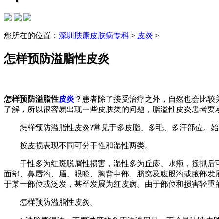
您所在的位置：
深圳肤康皮肤病专科
>
皮炎
>
怎样预防溢脂性皮炎
怎样预防溢脂性
皮炎
？患者除了接受治疗之外，自然也会比较
了解，所以很容易出现一些皮肤类的问题，脂溢性皮炎患者要
怎样预防溢脂性皮炎?常见于多皮脂、多毛、多汗部位。始
按皮损表现不同可分干性和湿性两类。
干性多为红斑脱屑性损害，湿性多为丘疹、水疱，搔抓后可产
面部、鼻唇沟、眉、眼睑、胸背中部、脐窝及腹股沟或腋部发
于某一部位或泛发，甚至发展为红皮病。由于部位和损害轻重
怎样预防溢脂性皮炎。