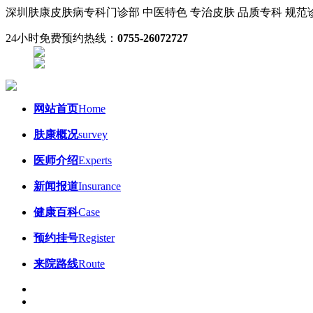
深圳肤康皮肤病专科门诊部
中医特色 专治皮肤
品质专科 规
24小时免费预约热线：
0755-26072727
网站首页
Home
肤康概况
survey
医师介绍
Experts
新闻报道
Insurance
健康百科
Case
预约挂号
Register
来院路线
Route