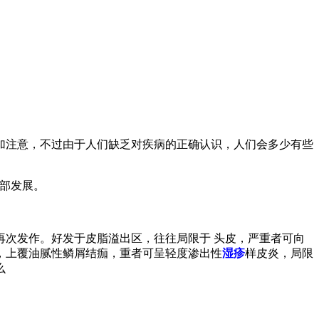
加注意，不过由于人们缺乏对疾病的正确认识，人们会多少有些
部发展。
次发作。好发于皮脂溢出区，往往局限于 头皮，严重者可向
，上覆油腻性鳞屑结痂，重者可呈轻度渗出性
湿疹
样皮炎，局限
么