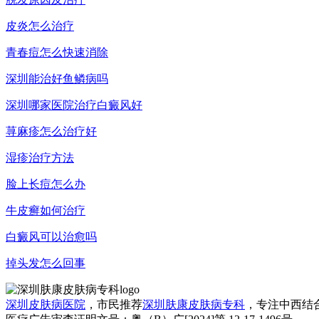
皮炎怎么治疗
青春痘怎么快速消除
深圳能治好鱼鳞病吗
深圳哪家医院治疗白癜风好
荨麻疹怎么治疗好
湿疹治疗方法
脸上长痘怎么办
牛皮癣如何治疗
白癜风可以治愈吗
掉头发怎么回事
深圳皮肤病医院
，市民推荐
深圳肤康皮肤病专科
，专注中西结