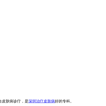
合皮肤病诊疗，是
深圳治疗皮肤病
好的专科。