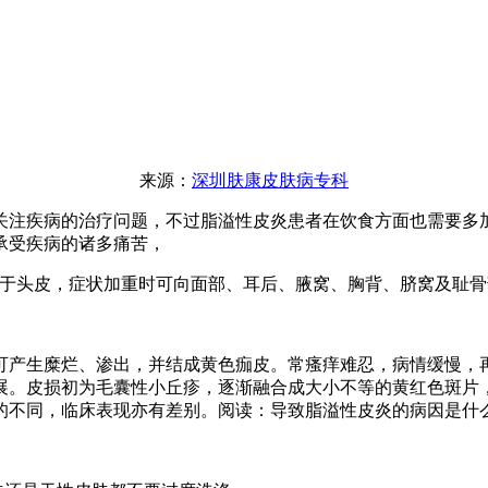
来源：
深圳肤康皮肤病专科
关注疾病的治疗问题，不过脂溢性皮炎患者在饮食方面也需要多
承受疾病的诸多痛苦，
于头皮，症状加重时可向面部、耳后、腋窝、胸背、脐窝及耻骨
生糜烂、渗出，并结成黄色痂皮。常瘙痒难忍，病情缓慢，再
展。皮损初为毛囊性小丘疹，逐渐融合成大小不等的黄红色斑片
的不同，临床表现亦有差别。阅读：导致脂溢性皮炎的病因是什