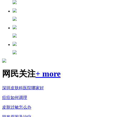
网民关注
+ more
深圳皮肤科医院哪家好
痘痘如何调理
皮肤过敏怎么办
脱发原因及治疗