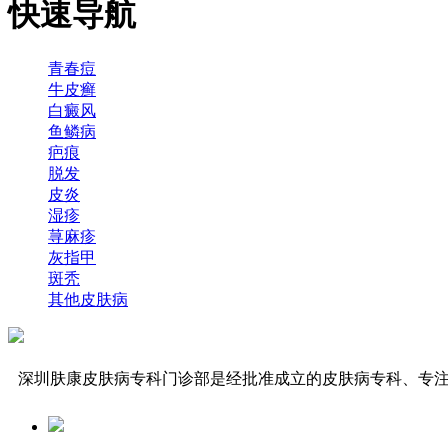
快速导航
青春痘
牛皮癣
白癜风
鱼鳞病
疤痕
脱发
皮炎
湿疹
荨麻疹
灰指甲
斑秃
其他皮肤病
深圳肤康皮肤病专科门诊部是经批准成立的皮肤病专科、专