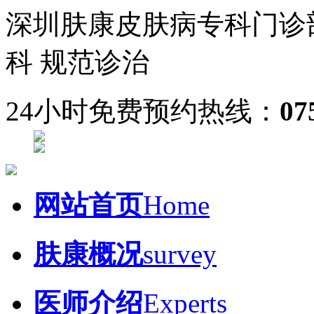
深圳肤康皮肤病专科门诊
科 规范诊治
24小时免费预约热线：
07
网站首页
Home
肤康概况
survey
医师介绍
Experts