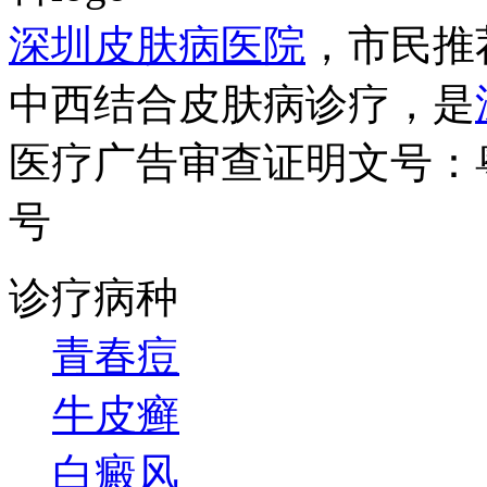
深圳皮肤病医院
，市民推
中西结合皮肤病诊疗，是
医疗广告审查证明文号：粤（B）
号
诊疗病种
青春痘
牛皮癣
白癜风