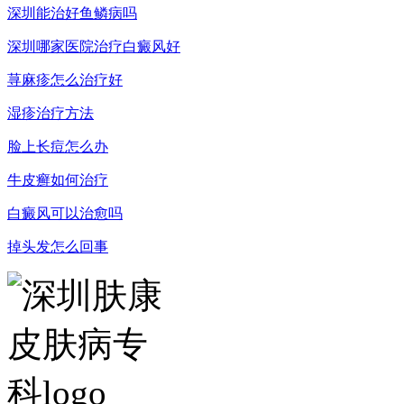
深圳能治好鱼鳞病吗
深圳哪家医院治疗白癜风好
荨麻疹怎么治疗好
湿疹治疗方法
脸上长痘怎么办
牛皮癣如何治疗
白癜风可以治愈吗
掉头发怎么回事