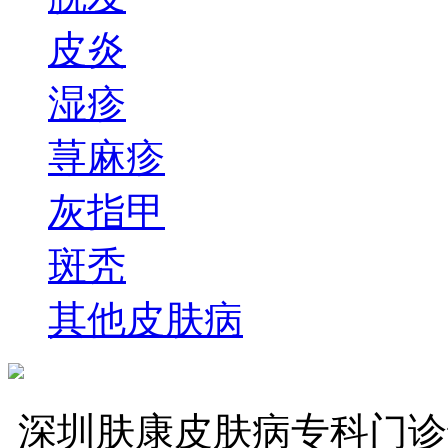
皮炎
湿疹
荨麻疹
灰指甲
斑秃
其他皮肤病
深圳肤康皮肤病专科门诊