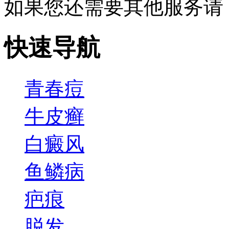
如果您还需要其他服务请
快速导航
青春痘
牛皮癣
白癜风
鱼鳞病
疤痕
脱发