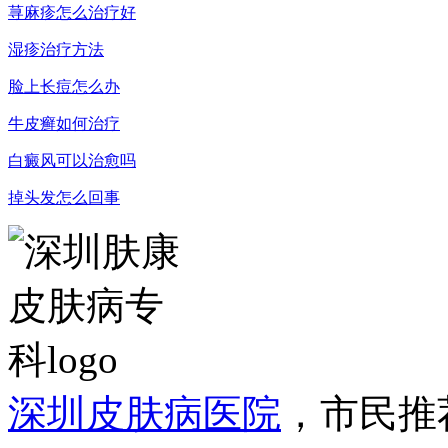
荨麻疹怎么治疗好
湿疹治疗方法
脸上长痘怎么办
牛皮癣如何治疗
白癜风可以治愈吗
掉头发怎么回事
深圳皮肤病医院
，市民推