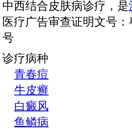
中西结合皮肤病诊疗，是
医疗广告审查证明文号：粤（B）
号
诊疗病种
青春痘
牛皮癣
白癜风
鱼鳞病