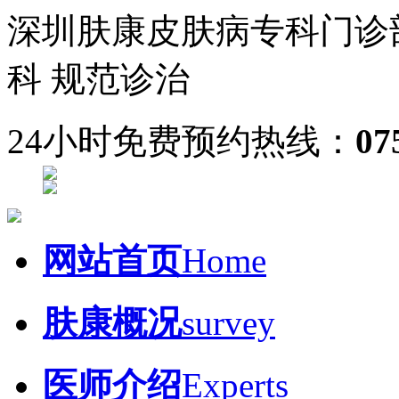
深圳肤康皮肤病专科门诊
科 规范诊治
24小时免费预约热线：
07
网站首页
Home
肤康概况
survey
医师介绍
Experts