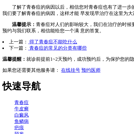
了解了青春痘的病因以后，相信您对青春痘也有了进一步的
我们要了解青春痘的病因，这样才能 早发现早治疗在这里为大
温馨提示：
青春痘对人们的影响较大，我们在治疗的时候
预约与我们联系，相信能给您一个满 意的答复。
上一篇：
得了青春痘不能吃什么
下一篇：
青春痘的常见的分类有哪些
温馨提醒：
就诊前提前1~2天预约，成功预约后，为保护您的
如果您还需要其他服务请：
在线挂号
预约医师
快速导航
青春痘
牛皮癣
白癜风
鱼鳞病
疤痕
脱发