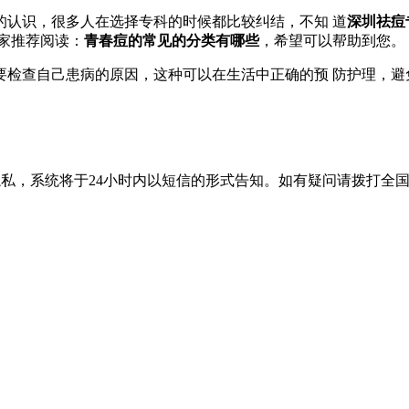
认识，很多人在选择专科的时候都比较纠结，不知 道
深圳祛痘
家推荐阅读：
青春痘的常见的分类有哪些
，希望可以帮助到您。
要检查自己患病的原因，这种可以在生活中正确的预 防护理，
隐私，系统将于24小时内以短信的形式告知。如有疑问请拨打
全国