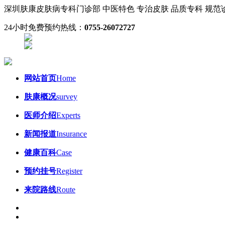
深圳肤康皮肤病专科门诊部
中医特色 专治皮肤
品质专科 规
24小时免费预约热线：
0755-26072727
网站首页
Home
肤康概况
survey
医师介绍
Experts
新闻报道
Insurance
健康百科
Case
预约挂号
Register
来院路线
Route