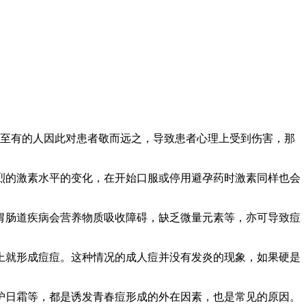
甚至有的人因此对患者敬而远之，导致患者心理上受到伤害，那
的激素水平的变化，在开始口服或停用避孕药时激素同样也会
肠道疾病会营养物质吸收障碍，缺乏微量元素等，亦可导致痘
就形成痘痘。这种情况的成人痘并没有发炎的现象，如果硬是
日霜等，都是诱发青春痘形成的外在因素，也是常见的原因。