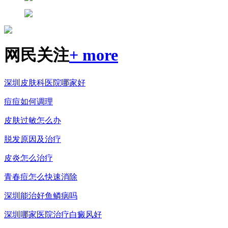
网民关注
+ more
深圳皮肤科医院哪家好
痘痘如何调理
皮肤过敏怎么办
脱发原因及治疗
皮炎怎么治疗
青春痘怎么快速消除
深圳能治好鱼鳞病吗
深圳哪家医院治疗白癜风好