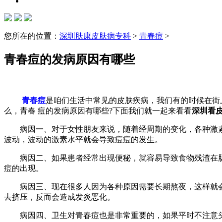
您所在的位置：
深圳肤康皮肤病专科
>
青春痘
>
青春痘的发病原因有哪些
青春痘
是咱们生活中常见的皮肤疾病，我们有的时候在街
么，青春 痘的发病原因有哪些?下面我们就一起来看看
深圳看
病因一、对于女性朋友来说，随着经周期的变化，各种激素
波动，波动的激素水平就会导致痘痘的发生。
病因二、如果患者经常出现便秘，就容易导致食物残渣在肠
痘的出现。
病因三、现在很多人因为各种原因需要长期熬夜，这样就会
去挤压，反而会造成发炎恶化。
病因四、卫生对青春痘也是非常重要的，如果平时不注意头