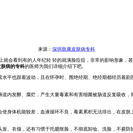
来源：
深圳肤康皮肤病专科
上就会看到有的人年纪轻 轻的就满脸痘痘，非常的影响形象，
皮肤病的专科
的医师为我们详细介绍下吧。
水平也跟着波动，且在怀孕时、围绝经期、绝经期都经历着剧烈
道内发酵、腐烂，产生大量毒素和有害细菌被肠道反复吸收，胃
使身体机能较差，血液循环不良，毒素累积无法排出，在皮肤上
发、衣领，还有习惯于托腮抠脸，不彻底卸妆、洗脸，不搽防护