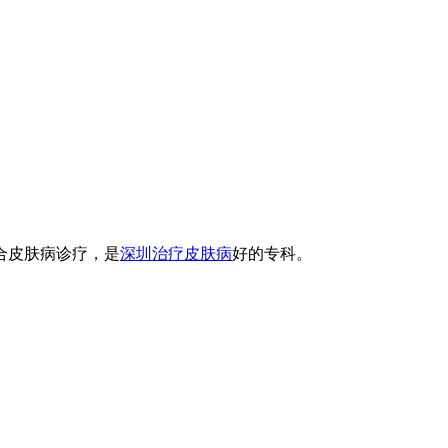
合皮肤病诊疗，是
深圳治疗皮肤病
好的专科。