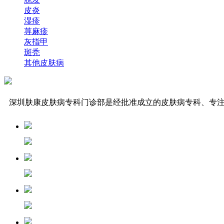
皮炎
湿疹
荨麻疹
灰指甲
斑秃
其他皮肤病
深圳肤康皮肤病专科门诊部是经批准成立的皮肤病专科、专