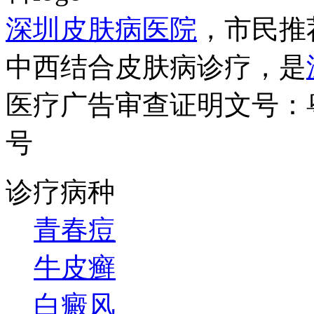
深圳皮肤病医院
，市民推
中西结合皮肤病诊疗，是
医疗广告审查证明文号：粤（B）
号
诊疗病种
青春痘
牛皮癣
白癜风