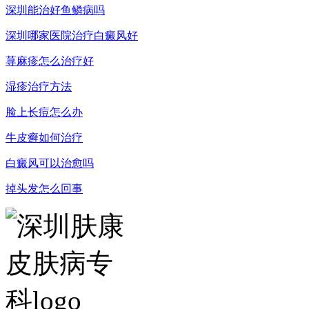
深圳能治好鱼鳞病吗
深圳哪家医院治疗白癜风好
荨麻疹怎么治疗好
湿疹治疗方法
脸上长痘怎么办
牛皮癣如何治疗
白癜风可以治愈吗
掉头发怎么回事