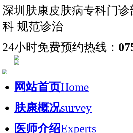
深圳肤康皮肤病专科门诊
科 规范诊治
24小时免费预约热线：
07
网站首页
Home
肤康概况
survey
医师介绍
Experts