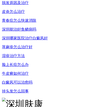
脱发原因及治疗
皮炎怎么治疗
青春痘怎么快速消除
深圳能治好鱼鳞病吗
深圳哪家医院治疗白癜风好
荨麻疹怎么治疗好
湿疹治疗方法
脸上长痘怎么办
牛皮癣如何治疗
白癜风可以治愈吗
掉头发怎么回事