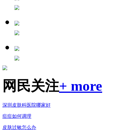
网民关注
+ more
深圳皮肤科医院哪家好
痘痘如何调理
皮肤过敏怎么办