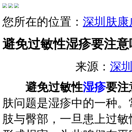
您所在的位置：
深圳肤康
避免过敏性湿疹要注意
来源：
深
避免过敏性
湿疹
要注
肤问题是湿疹中的一种。
肢与臀部，一旦患上过敏