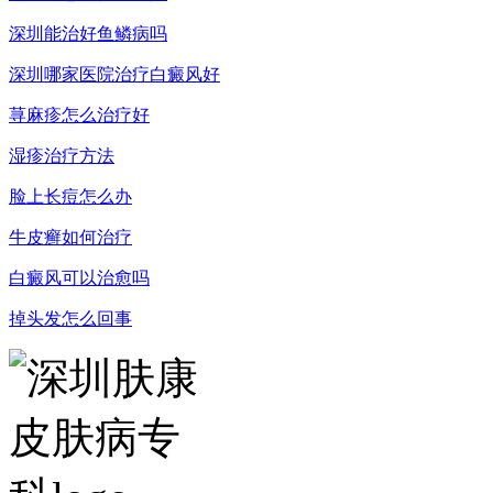
深圳能治好鱼鳞病吗
深圳哪家医院治疗白癜风好
荨麻疹怎么治疗好
湿疹治疗方法
脸上长痘怎么办
牛皮癣如何治疗
白癜风可以治愈吗
掉头发怎么回事