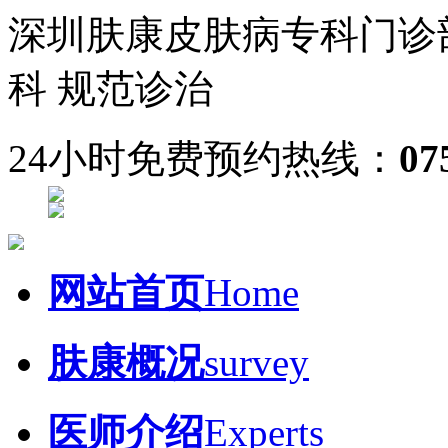
深圳肤康皮肤病专科门诊
科 规范诊治
24小时免费预约热线：
07
网站首页
Home
肤康概况
survey
医师介绍
Experts