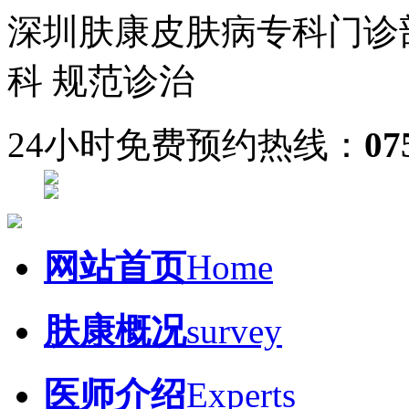
深圳肤康皮肤病专科门诊
科 规范诊治
24小时免费预约热线：
07
网站首页
Home
肤康概况
survey
医师介绍
Experts