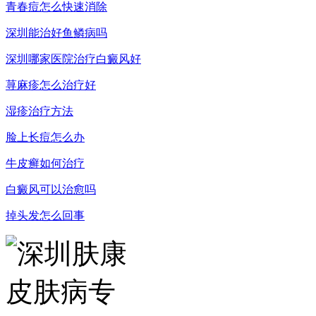
青春痘怎么快速消除
深圳能治好鱼鳞病吗
深圳哪家医院治疗白癜风好
荨麻疹怎么治疗好
湿疹治疗方法
脸上长痘怎么办
牛皮癣如何治疗
白癜风可以治愈吗
掉头发怎么回事