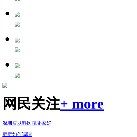
网民关注
+ more
深圳皮肤科医院哪家好
痘痘如何调理