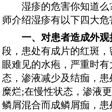
湿疹的危害你知道么
师介绍湿疹有以下四大危
一、对患者造成外观
段，患处有成片的红斑，
眼难见的水疱，严重时有
态，渗液减少及结痂，患
糜烂;在慢性状态，渗液
鳞屑混合而成鳞屑痂，患