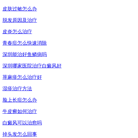
皮肤过敏怎么办
脱发原因及治疗
皮炎怎么治疗
青春痘怎么快速消除
深圳能治好鱼鳞病吗
深圳哪家医院治疗白癜风好
荨麻疹怎么治疗好
湿疹治疗方法
脸上长痘怎么办
牛皮癣如何治疗
白癜风可以治愈吗
掉头发怎么回事