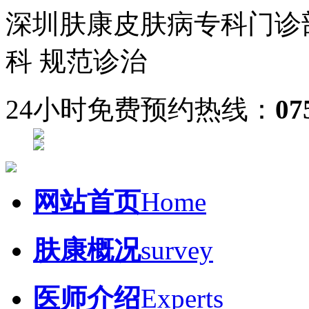
深圳肤康皮肤病专科门诊
科 规范诊治
24小时免费预约热线：
07
网站首页
Home
肤康概况
survey
医师介绍
Experts