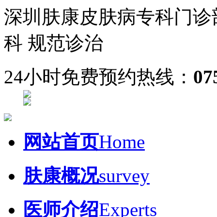
深圳肤康皮肤病专科门诊
科 规范诊治
24小时免费预约热线：
07
网站首页
Home
肤康概况
survey
医师介绍
Experts