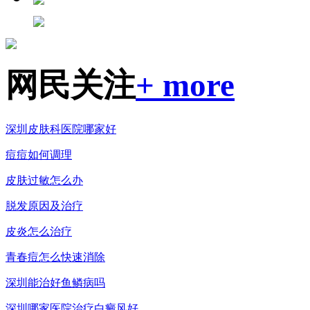
网民关注
+ more
深圳皮肤科医院哪家好
痘痘如何调理
皮肤过敏怎么办
脱发原因及治疗
皮炎怎么治疗
青春痘怎么快速消除
深圳能治好鱼鳞病吗
深圳哪家医院治疗白癜风好