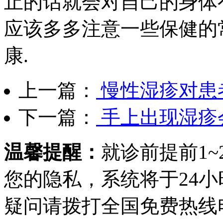
止的话就会对自己的身体
应该多多注意一些保健的
康.
上一篇：
慢性湿疹对患
下一篇：
手上出现湿疹
温馨提醒：
就诊前提前1
您的隐私，系统将于24
疑问请拨打
全国免费热线电话0