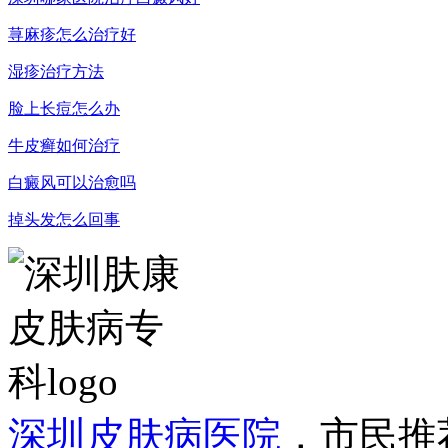
荨麻疹怎么治疗好
湿疹治疗方法
脸上长痘怎么办
牛皮癣如何治疗
白癜风可以治愈吗
掉头发怎么回事
深圳皮肤病医院
，市民推