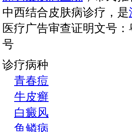
中西结合皮肤病诊疗，是
医疗广告审查证明文号：粤（B）
号
诊疗病种
青春痘
牛皮癣
白癜风
鱼鳞病