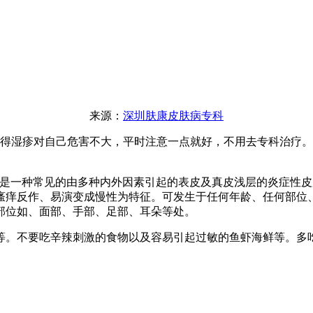
来源：
深圳肤康皮肤病专科
得湿疹对自己危害不大，平时注意一点就好，不用去专科治疗。
一种常见的由多种内外因素引起的表皮及真皮浅层的炎症性皮
瘙痒反作、易演变成慢性为特征。可发生于任何年龄、任何部位
部位如、面部、手部、足部、耳朵等处。
等。不要吃辛辣刺激的食物以及容易引起过敏的鱼虾海鲜等。多