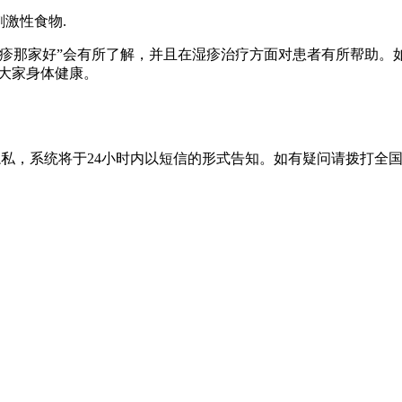
刺激性食物.
湿疹那家好”会有所了解，并且在湿疹治疗方面对患者有所帮助。
大家身体健康。
隐私，系统将于24小时内以短信的形式告知。如有疑问请拨打
全国