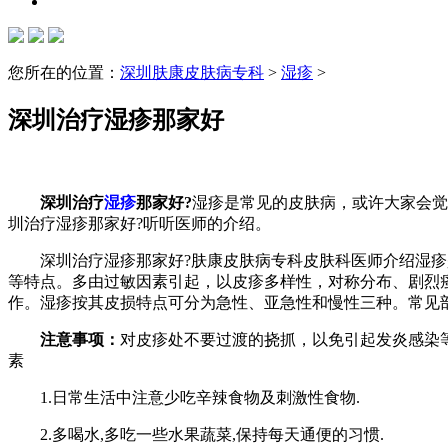
您所在的位置：
深圳肤康皮肤病专科
>
湿疹
>
深圳治疗湿疹那家好
深圳治疗
湿疹
那家好?
湿疹是常见的皮肤病，或许大家会觉
圳治疗湿疹那家好?听听医师的介绍。
深圳治疗湿疹那家好?肤康皮肤病专科皮肤科医师介绍湿疹是
等特点。多由过敏因素引起，以皮疹多样性，对称分布、剧烈
作。湿疹按其皮损特点可分为急性、亚急性和慢性三种。常见
注意事项：
对皮疹处不要过渡的挠抓，以免引起发炎感染
素
1.日常生活中注意少吃辛辣食物及刺激性食物.
2.多喝水,多吃一些水果蔬菜,保持每天通便的习惯.