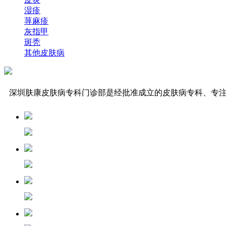
湿疹
荨麻疹
灰指甲
斑秃
其他皮肤病
深圳肤康皮肤病专科门诊部是经批准成立的皮肤病专科、专