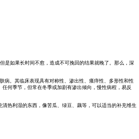
但是如果长时间不愈，造成不可挽回的结果就晚了。那么，深
肤病。其临床表现具有对称性、渗出性、瘙痒性、多形性和性
、任何季节，但常在冬季或加剧有渗出倾向，慢性病程，易反
吃清热利湿的东西，像苦瓜、绿豆、藕等，可以适当的补充维生