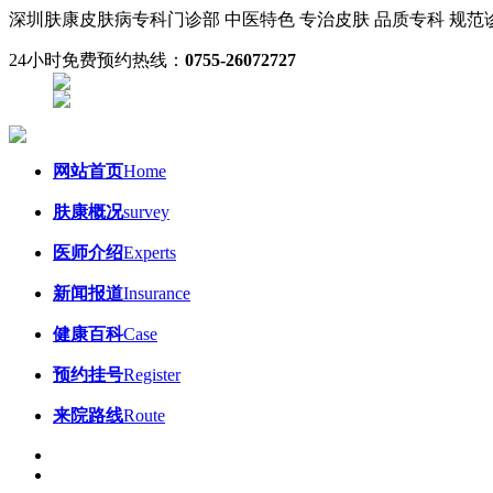
深圳肤康皮肤病专科门诊部
中医特色 专治皮肤
品质专科 规
24小时免费预约热线：
0755-26072727
网站首页
Home
肤康概况
survey
医师介绍
Experts
新闻报道
Insurance
健康百科
Case
预约挂号
Register
来院路线
Route