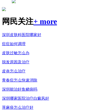
网民关注
+ more
深圳皮肤科医院哪家好
痘痘如何调理
皮肤过敏怎么办
脱发原因及治疗
皮炎怎么治疗
青春痘怎么快速消除
深圳能治好鱼鳞病吗
深圳哪家医院治疗白癜风好
荨麻疹怎么治疗好