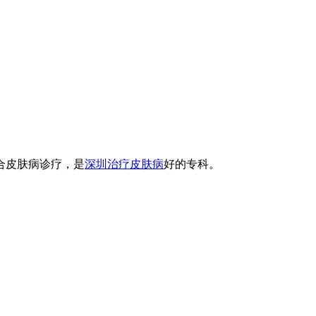
合皮肤病诊疗，是
深圳治疗皮肤病
好的专科。