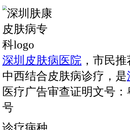
深圳皮肤病医院
，市民推
中西结合皮肤病诊疗，是
医疗广告审查证明文号：粤（B）
号
诊疗病种