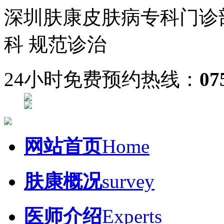
深圳肤康皮肤病专科门诊
科 规范诊治
24小时免费预约热线：
07
网站首页
Home
肤康概况
survey
医师介绍
Experts