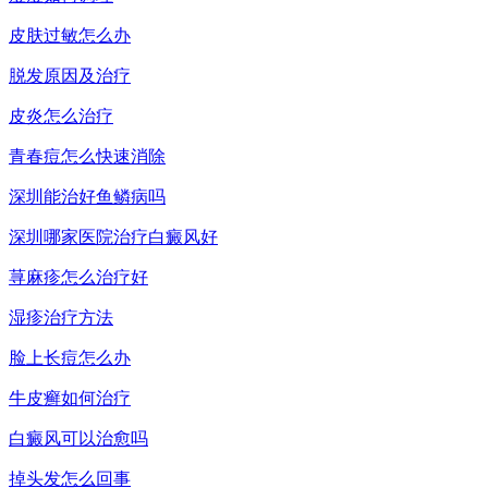
皮肤过敏怎么办
脱发原因及治疗
皮炎怎么治疗
青春痘怎么快速消除
深圳能治好鱼鳞病吗
深圳哪家医院治疗白癜风好
荨麻疹怎么治疗好
湿疹治疗方法
脸上长痘怎么办
牛皮癣如何治疗
白癜风可以治愈吗
掉头发怎么回事