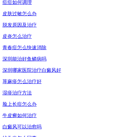
痘痘如何调理
皮肤过敏怎么办
脱发原因及治疗
皮炎怎么治疗
青春痘怎么快速消除
深圳能治好鱼鳞病吗
深圳哪家医院治疗白癜风好
荨麻疹怎么治疗好
湿疹治疗方法
脸上长痘怎么办
牛皮癣如何治疗
白癜风可以治愈吗