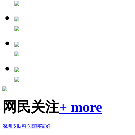
网民关注
+ more
深圳皮肤科医院哪家好