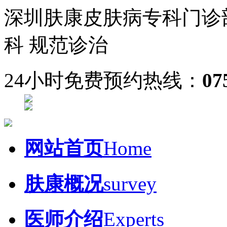
深圳肤康皮肤病专科门诊
科 规范诊治
24小时免费预约热线：
07
网站首页
Home
肤康概况
survey
医师介绍
Experts