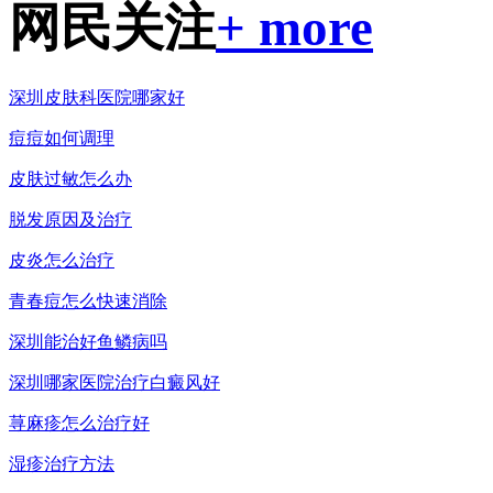
网民关注
+ more
深圳皮肤科医院哪家好
痘痘如何调理
皮肤过敏怎么办
脱发原因及治疗
皮炎怎么治疗
青春痘怎么快速消除
深圳能治好鱼鳞病吗
深圳哪家医院治疗白癜风好
荨麻疹怎么治疗好
湿疹治疗方法