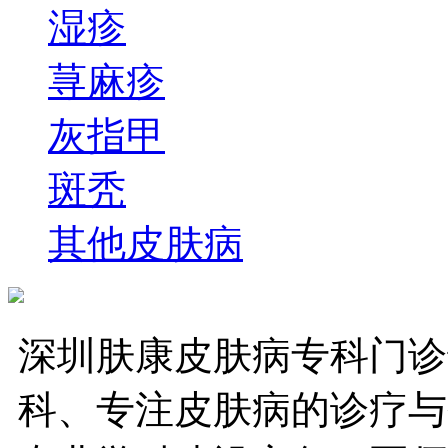
湿疹
荨麻疹
灰指甲
斑秃
其他皮肤病
深圳肤康皮肤病专科门诊
科、专注皮肤病的诊疗与