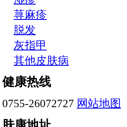
荨麻疹
脱发
灰指甲
其他皮肤病
健康热线
0755-26072727
网站地图
肤康地址