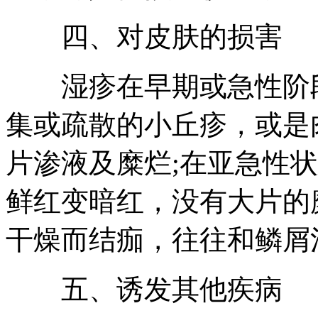
四、对皮肤的损害
湿疹在早期或急性阶段
集或疏散的小丘疹，或是
片渗液及糜烂;在亚急性
鲜红变暗红，没有大片的
干燥而结痂，往往和鳞屑
五、诱发其他疾病