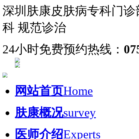
深圳肤康皮肤病专科门诊
科 规范诊治
24小时免费预约热线：
07
网站首页
Home
肤康概况
survey
医师介绍
Experts