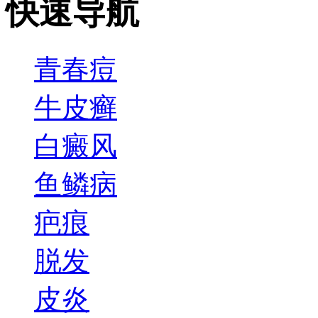
快速导航
青春痘
牛皮癣
白癜风
鱼鳞病
疤痕
脱发
皮炎