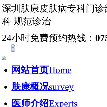
深圳肤康皮肤病专科门诊
科 规范诊治
24小时免费预约热线：
07
网站首页
Home
肤康概况
survey
医师介绍
Experts