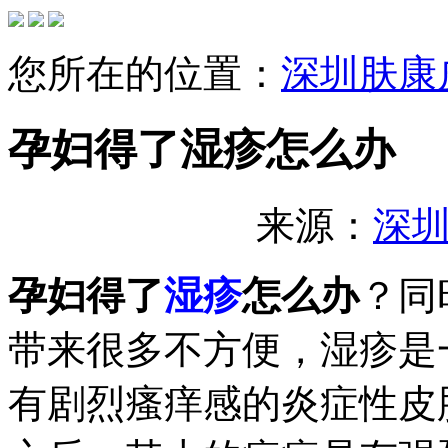
您所在的位置：
深圳肤康
孕妇得了湿疹怎么办
来源：
深
孕妇得了
湿疹
怎么办
？同
带来很多不方便，湿疹是
有剧烈瘙痒感的炎症性皮