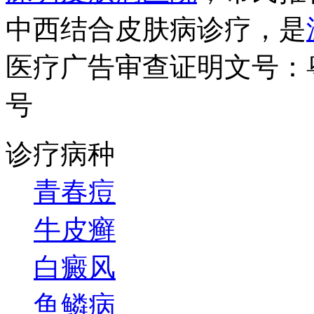
中西结合皮肤病诊疗，是
医疗广告审查证明文号：粤（B）
号
诊疗病种
青春痘
牛皮癣
白癜风
鱼鳞病