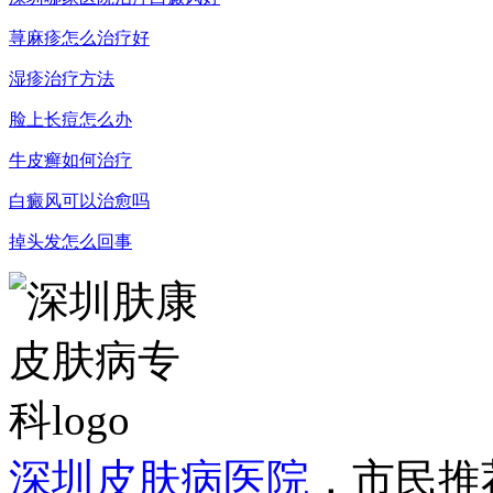
荨麻疹怎么治疗好
湿疹治疗方法
脸上长痘怎么办
牛皮癣如何治疗
白癜风可以治愈吗
掉头发怎么回事
深圳皮肤病医院
，市民推