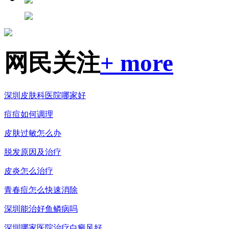
网民关注
+ more
深圳皮肤科医院哪家好
痘痘如何调理
皮肤过敏怎么办
脱发原因及治疗
皮炎怎么治疗
青春痘怎么快速消除
深圳能治好鱼鳞病吗
深圳哪家医院治疗白癜风好