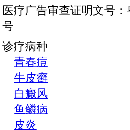
医疗广告审查证明文号：粤（B）
号
诊疗病种
青春痘
牛皮癣
白癜风
鱼鳞病
皮炎