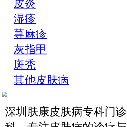
皮炎
湿疹
荨麻疹
灰指甲
斑秃
其他皮肤病
深圳肤康皮肤病专科门诊
科、专注皮肤病的诊疗与