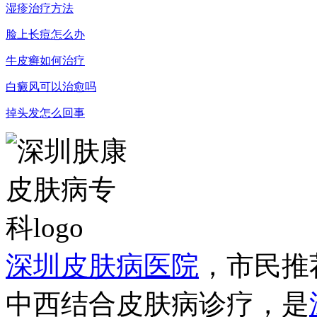
湿疹治疗方法
脸上长痘怎么办
牛皮癣如何治疗
白癜风可以治愈吗
掉头发怎么回事
深圳皮肤病医院
，市民推
中西结合皮肤病诊疗，是