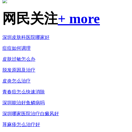
网民关注
+ more
深圳皮肤科医院哪家好
痘痘如何调理
皮肤过敏怎么办
脱发原因及治疗
皮炎怎么治疗
青春痘怎么快速消除
深圳能治好鱼鳞病吗
深圳哪家医院治疗白癜风好
荨麻疹怎么治疗好