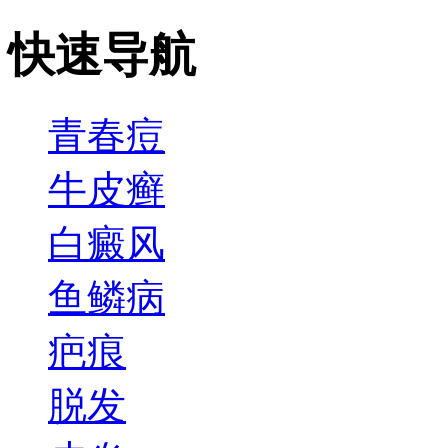
快速导航
青春痘
牛皮癣
白癜风
鱼鳞病
疤痕
脱发