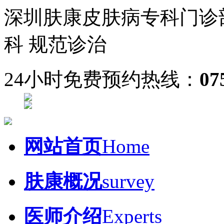
深圳肤康皮肤病专科门诊
科 规范诊治
24小时免费预约热线：
07
网站首页
Home
肤康概况
survey
医师介绍
Experts