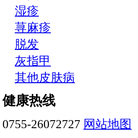
湿疹
荨麻疹
脱发
灰指甲
其他皮肤病
健康热线
0755-26072727
网站地图