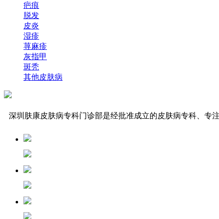
疤痕
脱发
皮炎
湿疹
荨麻疹
灰指甲
斑秃
其他皮肤病
深圳肤康皮肤病专科门诊部是经批准成立的皮肤病专科、专