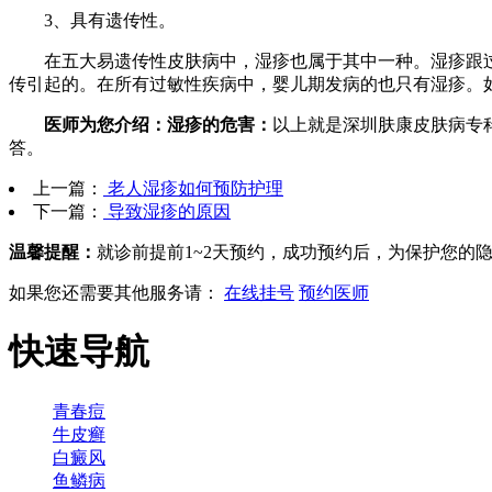
3、具有遗传性。
在五大易遗传性皮肤病中，湿疹也属于其中一种。湿疹跟过
传引起的。在所有过敏性疾病中，婴儿期发病的也只有湿疹。
医师为您介绍：湿疹的危害：
以上就是深圳肤康皮肤病专
答。
上一篇：
老人湿疹如何预防护理
下一篇：
导致湿疹的原因
温馨提醒：
就诊前提前1~2天预约，成功预约后，为保护您的
如果您还需要其他服务请：
在线挂号
预约医师
快速导航
青春痘
牛皮癣
白癜风
鱼鳞病