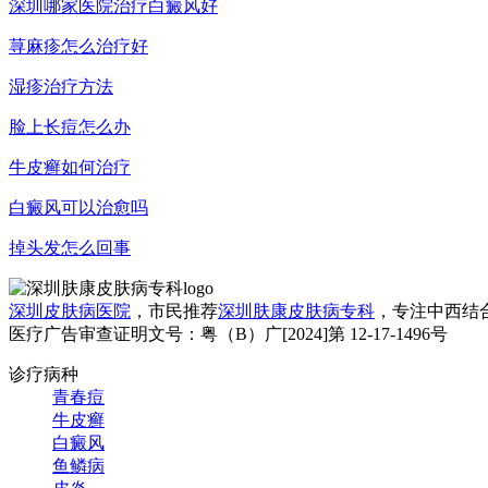
深圳哪家医院治疗白癜风好
荨麻疹怎么治疗好
湿疹治疗方法
脸上长痘怎么办
牛皮癣如何治疗
白癜风可以治愈吗
掉头发怎么回事
深圳皮肤病医院
，市民推荐
深圳肤康皮肤病专科
，专注中西结
医疗广告审查证明文号：粤（B）广[2024]第 12-17-1496号
诊疗病种
青春痘
牛皮癣
白癜风
鱼鳞病