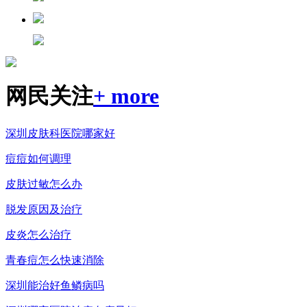
网民关注
+ more
深圳皮肤科医院哪家好
痘痘如何调理
皮肤过敏怎么办
脱发原因及治疗
皮炎怎么治疗
青春痘怎么快速消除
深圳能治好鱼鳞病吗