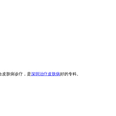
合皮肤病诊疗，是
深圳治疗皮肤病
好的专科。