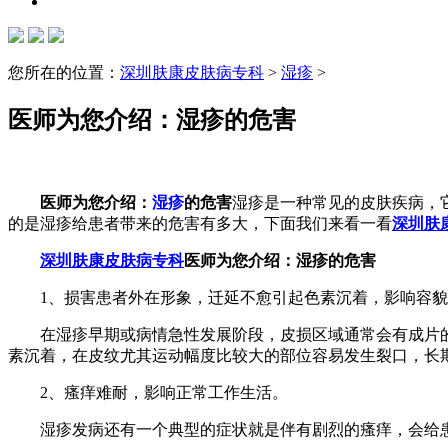
您所在的位置：
深圳肤康皮肤病专科
>
湿疹
>
医师为您介绍：湿疹的危害
医师为您介绍：
湿疹
的危害
湿疹是一种常见的皮肤疾病，
的是湿疹给患者带来的危害有多大，下面我们来看一看
深圳肤
深圳肤康皮肤病专科
医师为您介绍：湿疹的危害
1、损害患者外在形象，迁延不愈引起色素沉着，影响容貌
在湿疹早期或病情急性发展阶段，皮损区域通常会有成片的
素沉着，在皮纹尤其运动幅度比较大的部位容易发生裂口，长
2、瘙痒难耐，影响正常工作生活。
湿疹发病还有一个典型的症状就是伴有剧烈的瘙痒，会给患