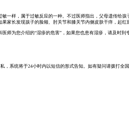
敏一样，属于过敏反应的一种。不过医师指出，父母遗传给孩子
如果家长发现孩子的脸颊、肘关节和膝关节内侧皮肤干痒，起红
科医师为您介绍的“湿疹的危害”，如果您也患有湿疹，请及时到
隐私，系统将于24小时内以短信的形式告知。如有疑问请拨打
全国