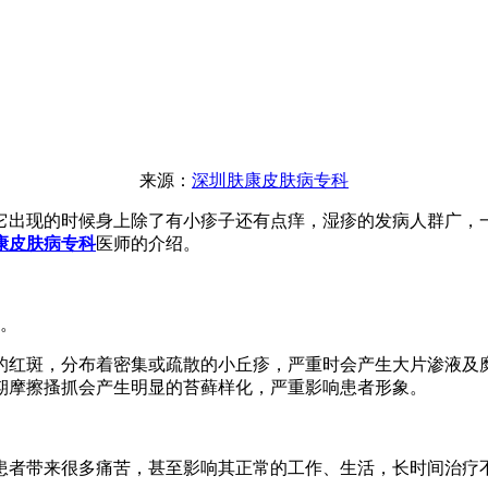
来源：
深圳肤康皮肤病专科
它出现的时候身上除了有小疹子还有点痒，湿疹的发病人群广，
康皮肤病专科
医师的介绍。
。
红斑，分布着密集或疏散的小丘疹，严重时会产生大片渗液及糜
期摩擦搔抓会产生明显的苔藓样化，严重影响患者形象。
者带来很多痛苦，甚至影响其正常的工作、生活，长时间治疗不