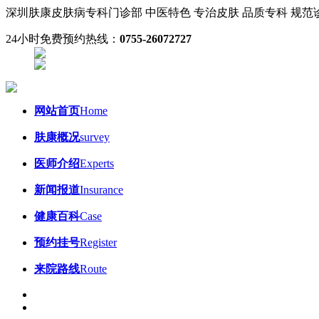
深圳肤康皮肤病专科门诊部
中医特色 专治皮肤
品质专科 规
24小时免费预约热线：
0755-26072727
网站首页
Home
肤康概况
survey
医师介绍
Experts
新闻报道
Insurance
健康百科
Case
预约挂号
Register
来院路线
Route