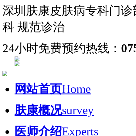
深圳肤康皮肤病专科门诊
科 规范诊治
24小时免费预约热线：
07
网站首页
Home
肤康概况
survey
医师介绍
Experts