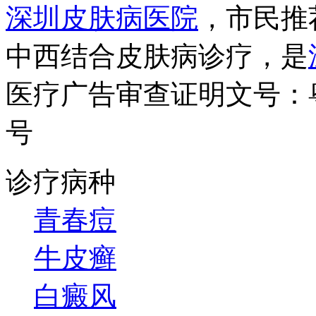
深圳皮肤病医院
，市民推
中西结合皮肤病诊疗，是
医疗广告审查证明文号：粤（B）
号
诊疗病种
青春痘
牛皮癣
白癜风