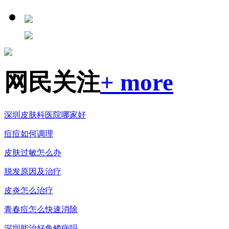
网民关注
+ more
深圳皮肤科医院哪家好
痘痘如何调理
皮肤过敏怎么办
脱发原因及治疗
皮炎怎么治疗
青春痘怎么快速消除
深圳能治好鱼鳞病吗