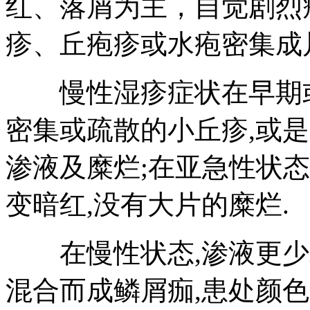
红、落屑为主，自觉剧烈
疹、丘疱疹或水疱密集成
慢性湿疹症状在早期或急
密集或疏散的小丘疹,或
渗液及糜烂;在亚急性状态
变暗红,没有大片的糜烂.
在慢性状态,渗液更少或
混合而成鳞屑痂,患处颜