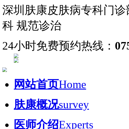
深圳肤康皮肤病专科门诊
科 规范诊治
24小时免费预约热线：
07
网站首页
Home
肤康概况
survey
医师介绍
Experts