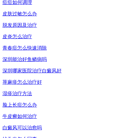
痘痘如何调理
皮肤过敏怎么办
脱发原因及治疗
皮炎怎么治疗
青春痘怎么快速消除
深圳能治好鱼鳞病吗
深圳哪家医院治疗白癜风好
荨麻疹怎么治疗好
湿疹治疗方法
脸上长痘怎么办
牛皮癣如何治疗
白癜风可以治愈吗