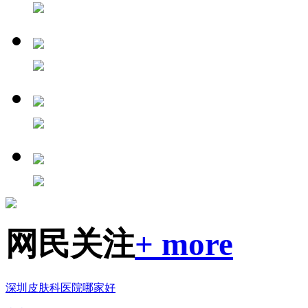
网民关注
+ more
深圳皮肤科医院哪家好