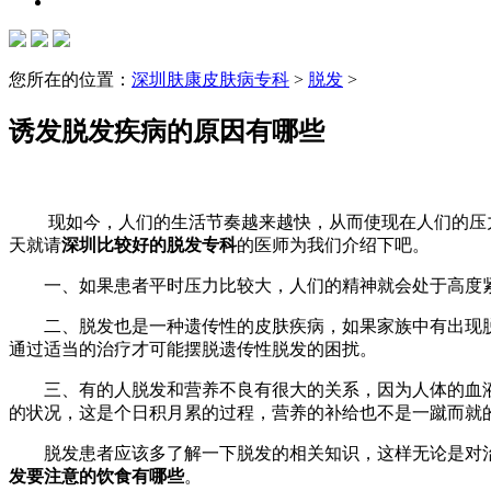
您所在的位置：
深圳肤康皮肤病专科
>
脱发
>
诱发脱发疾病的原因有哪些
现如今，人们的生活节奏越来越快，从而使现在人们的压力
天就请
深圳比较好的脱发专科
的医师为我们介绍下吧。
一、如果患者平时压力比较大，人们的精神就会处于高度紧
二、脱发也是一种遗传性的皮肤疾病，如果家族中有出现脱
通过适当的治疗才可能摆脱遗传性脱发的困扰。
三、有的人脱发和营养不良有很大的关系，因为人体的血液
的状况，这是个日积月累的过程，营养的补给也不是一蹴而就
脱发患者应该多了解一下脱发的相关知识，这样无论是对治
发要注意的饮食有哪些
。