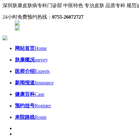
深圳肤康皮肤病专科门诊部
中医特色 专治皮肤
品质专科 规
24小时免费预约热线：
0755-26072727
网站首页
Home
肤康概况
survey
医师介绍
Experts
新闻报道
Insurance
健康百科
Case
预约挂号
Register
来院路线
Route