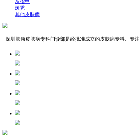
灰指甲
斑秃
其他皮肤病
深圳肤康皮肤病专科门诊部是经批准成立的皮肤病专科、专