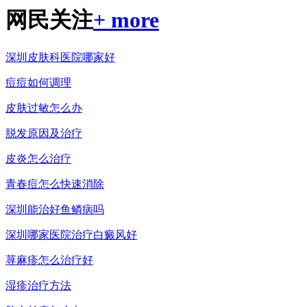
网民关注
+ more
深圳皮肤科医院哪家好
痘痘如何调理
皮肤过敏怎么办
脱发原因及治疗
皮炎怎么治疗
青春痘怎么快速消除
深圳能治好鱼鳞病吗
深圳哪家医院治疗白癜风好
荨麻疹怎么治疗好
湿疹治疗方法