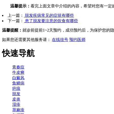
温馨提示：
看完上面文章中介绍的内容，希望对您有一定
上一篇：
脱发疾病常见的症状有哪些
下一篇：
患了脱发要注意的饮食有哪些
温馨提醒：
就诊前提前1~2天预约，成功预约后，为保护您的
如果您还需要其他服务请：
在线挂号
预约医师
快速导航
青春痘
牛皮癣
白癜风
鱼鳞病
疤痕
脱发
皮炎
湿疹
荨麻疹