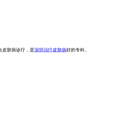
合皮肤病诊疗，是
深圳治疗皮肤病
好的专科。