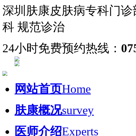
深圳肤康皮肤病专科门诊
科 规范诊治
24小时免费预约热线：
07
网站首页
Home
肤康概况
survey
医师介绍
Experts