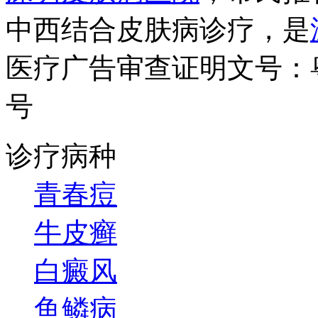
中西结合皮肤病诊疗，是
医疗广告审查证明文号：粤（B）
号
诊疗病种
青春痘
牛皮癣
白癜风
鱼鳞病