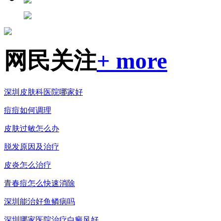
网民关注
+ more
深圳皮肤科医院哪家好
痘痘如何调理
皮肤过敏怎么办
脱发原因及治疗
皮炎怎么治疗
青春痘怎么快速消除
深圳能治好鱼鳞病吗
深圳哪家医院治疗白癜风好