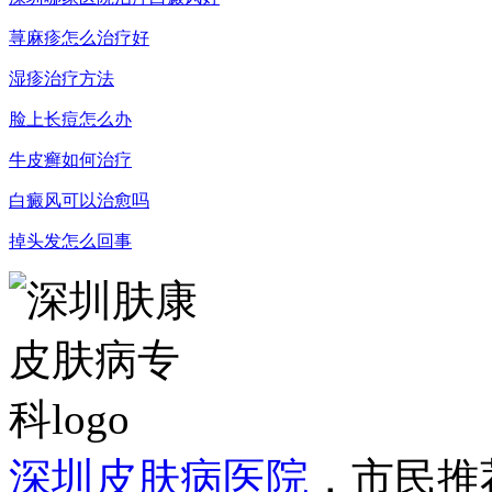
荨麻疹怎么治疗好
湿疹治疗方法
脸上长痘怎么办
牛皮癣如何治疗
白癜风可以治愈吗
掉头发怎么回事
深圳皮肤病医院
，市民推