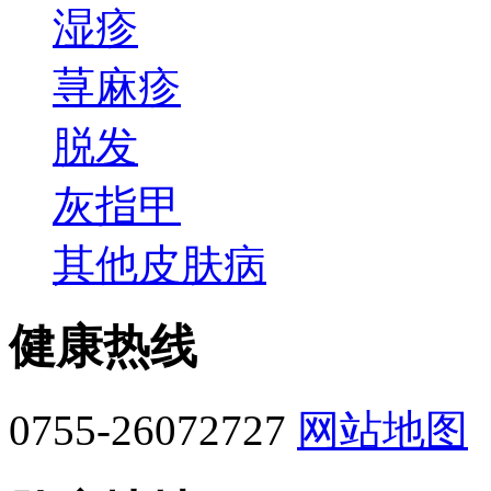
湿疹
荨麻疹
脱发
灰指甲
其他皮肤病
健康热线
0755-26072727
网站地图