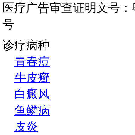
医疗广告审查证明文号：粤（B）
号
诊疗病种
青春痘
牛皮癣
白癜风
鱼鳞病
皮炎