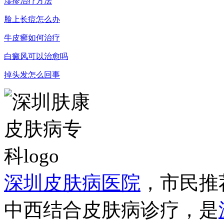
湿疹治疗方法
脸上长痘怎么办
牛皮癣如何治疗
白癜风可以治愈吗
掉头发怎么回事
深圳皮肤病医院
，市民推
中西结合皮肤病诊疗，是