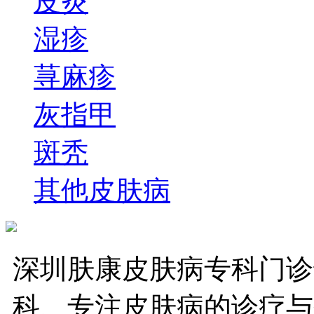
皮炎
湿疹
荨麻疹
灰指甲
斑秃
其他皮肤病
深圳肤康皮肤病专科门诊
科、专注皮肤病的诊疗与