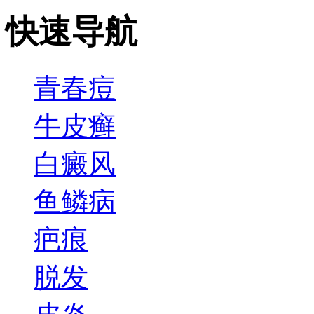
快速导航
青春痘
牛皮癣
白癜风
鱼鳞病
疤痕
脱发