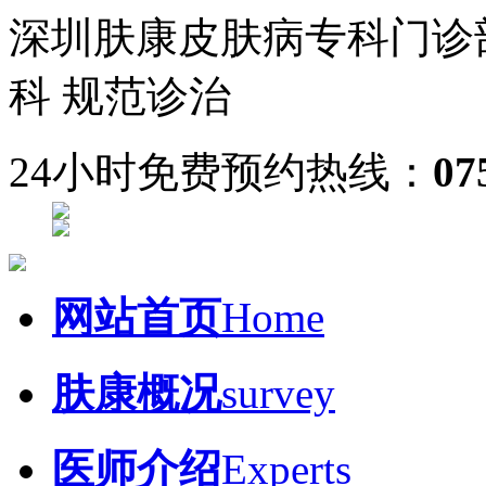
深圳肤康皮肤病专科门诊
科 规范诊治
24小时免费预约热线：
07
网站首页
Home
肤康概况
survey
医师介绍
Experts