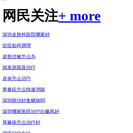
网民关注
+ more
深圳皮肤科医院哪家好
痘痘如何调理
皮肤过敏怎么办
脱发原因及治疗
皮炎怎么治疗
青春痘怎么快速消除
深圳能治好鱼鳞病吗
深圳哪家医院治疗白癜风好
荨麻疹怎么治疗好