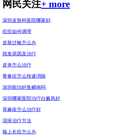
网民关注
+ more
深圳皮肤科医院哪家好
痘痘如何调理
皮肤过敏怎么办
脱发原因及治疗
皮炎怎么治疗
青春痘怎么快速消除
深圳能治好鱼鳞病吗
深圳哪家医院治疗白癜风好
荨麻疹怎么治疗好
湿疹治疗方法
脸上长痘怎么办