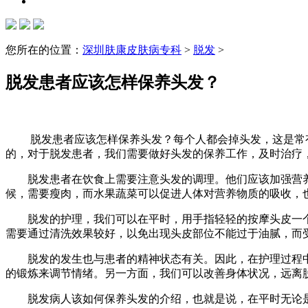
您所在的位置：
深圳肤康皮肤病专科
>
脱发
>
脱发患者应该怎样保养头发？
脱发患者应该怎样保养头发？每个人都会掉头发，这是常有
的，对于脱发患者，我们需要做好头发的保养工作，及时治疗
脱发患者在饮食上需要注意头发的调理。他们应该加强营养
候，需要瘦肉，而水果蔬菜可以促进人体对营养物质的吸收，
脱发的护理，我们可以在平时，用手指轻轻的按摩头皮一个
需要通过清洗效果较好，以免出现头皮部位不能过于油腻，而
脱发的发生也与患者的精神状态有关。因此，在护理过程中
的锻炼来调节情绪。另一方面，我们可以改善身体状况，远离
脱发病人该如何保养头发的介绍，也就是说，在平时无论是