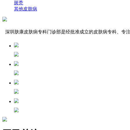
斑秃
其他皮肤病
深圳肤康皮肤病专科门诊部是经批准成立的皮肤病专科、专