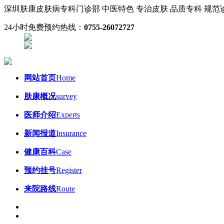
深圳肤康皮肤病专科门诊部
中医特色 专治皮肤
品质专科 规
24小时免费预约热线：
0755-26072727
网站首页
Home
肤康概况
survey
医师介绍
Experts
新闻报道
Insurance
健康百科
Case
预约挂号
Register
来院路线
Route