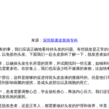
来源：
深圳肤康皮肤病专科
的事，我们应该正确地看待掉头发的问题。有些脱发是正常的
，以免损伤头发。下面我们一起去皮肤科了解一下，脱发患者如
，以确保头发生长所需的营养，并试图找到一些元素，如铜和锌
也需要多吃。在饮食上，我们也应该少吃不健康的食物，比如快
部位，这样是能够的促进传统头皮血液的微循环的。但是他们不
受到影响病菌的侵扰，造成头皮部位以及细胞的死亡。
，患者需要调整心态，学会放松身心，释放内心压力。我们还需
脱发疾病的困扰。
脱发患者，还是正常人，都需要做好头发的护理和保养，毕竟，