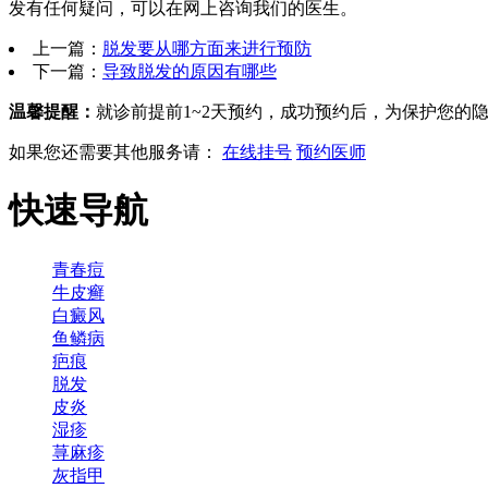
发有任何疑问，可以在网上咨询我们的医生。
上一篇：
脱发要从哪方面来进行预防
下一篇：
导致脱发的原因有哪些
温馨提醒：
就诊前提前1~2天预约，成功预约后，为保护您的
如果您还需要其他服务请：
在线挂号
预约医师
快速导航
青春痘
牛皮癣
白癜风
鱼鳞病
疤痕
脱发
皮炎
湿疹
荨麻疹
灰指甲