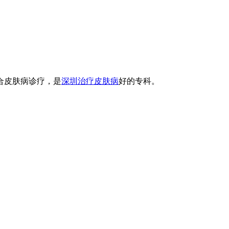
合皮肤病诊疗，是
深圳治疗皮肤病
好的专科。