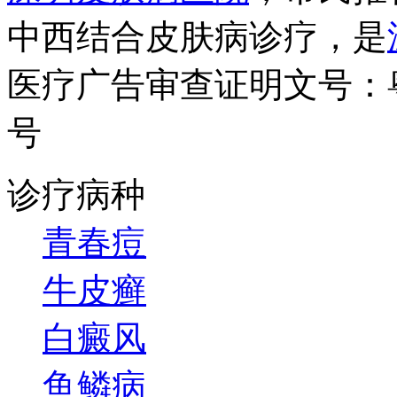
中西结合皮肤病诊疗，是
医疗广告审查证明文号：粤（B）
号
诊疗病种
青春痘
牛皮癣
白癜风
鱼鳞病