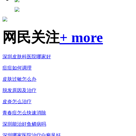
网民关注
+ more
深圳皮肤科医院哪家好
痘痘如何调理
皮肤过敏怎么办
脱发原因及治疗
皮炎怎么治疗
青春痘怎么快速消除
深圳能治好鱼鳞病吗
深圳哪家医院治疗白癜风好