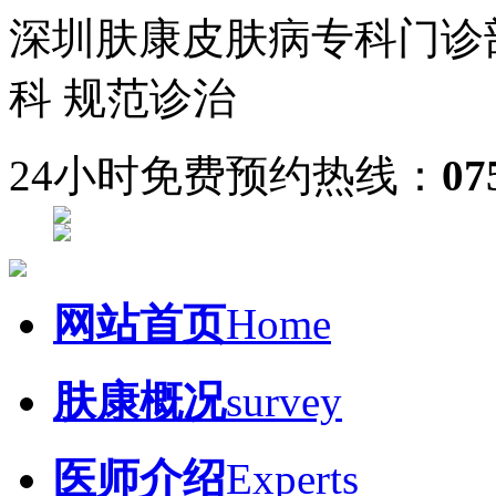
深圳肤康皮肤病专科门诊
科 规范诊治
24小时免费预约热线：
07
网站首页
Home
肤康概况
survey
医师介绍
Experts