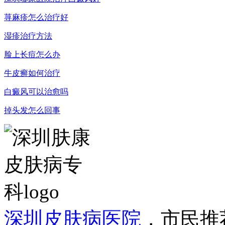
荨麻疹怎么治疗好
湿疹治疗方法
脸上长痘怎么办
牛皮癣如何治疗
白癜风可以治愈吗
掉头发怎么回事
深圳皮肤病医院
，市民推