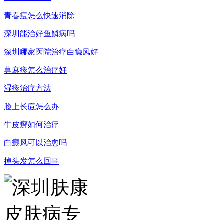
青春痘怎么快速消除
深圳能治好鱼鳞病吗
深圳哪家医院治疗白癜风好
荨麻疹怎么治疗好
湿疹治疗方法
脸上长痘怎么办
牛皮癣如何治疗
白癜风可以治愈吗
掉头发怎么回事