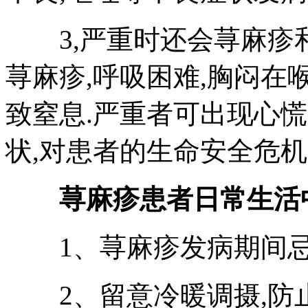
3,严重时还会荨麻疹
荨麻疹,呼吸困难,胸闷在
致窒息.严重者可出现心慌
状,对患者的生命安全危机
荨麻疹患者日常生活
1、荨麻疹发病期间忌
2、留意冷暖调摄,防止