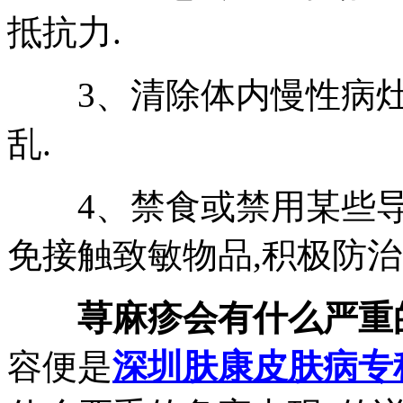
抵抗力.
3、清除体内慢性病灶
乱.
4、禁食或禁用某些导
免接触致敏物品,积极防治
荨麻疹会有什么严重
容便是
深圳肤康皮肤病专