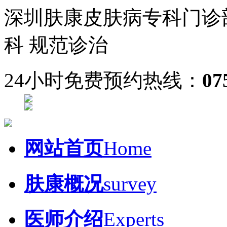
深圳肤康皮肤病专科门诊
科 规范诊治
24小时免费预约热线：
07
网站首页
Home
肤康概况
survey
医师介绍
Experts