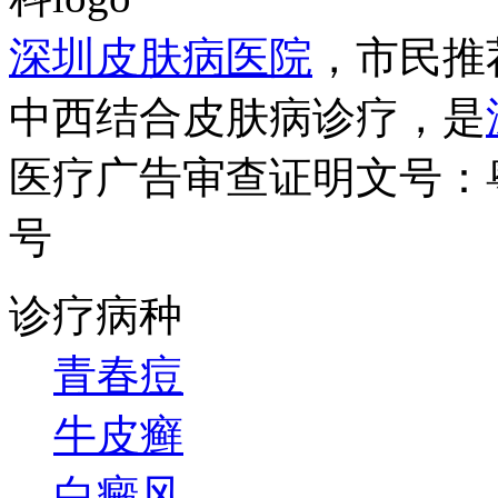
深圳皮肤病医院
，市民推
中西结合皮肤病诊疗，是
医疗广告审查证明文号：粤（B）
号
诊疗病种
青春痘
牛皮癣
白癜风