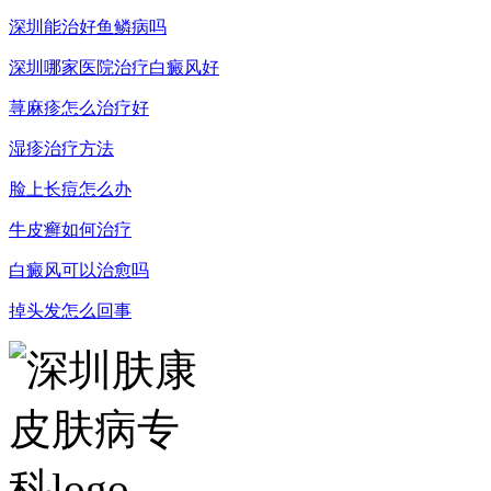
深圳能治好鱼鳞病吗
深圳哪家医院治疗白癜风好
荨麻疹怎么治疗好
湿疹治疗方法
脸上长痘怎么办
牛皮癣如何治疗
白癜风可以治愈吗
掉头发怎么回事