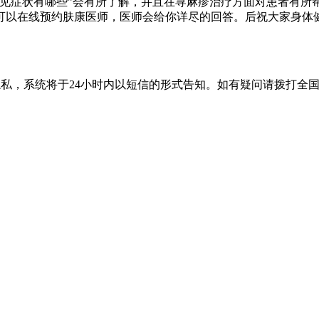
常见症状有哪些”会有所了解，并且在荨麻疹治疗方面对患者有所
可以在线预约肤康医师，医师会给你详尽的回答。后祝大家身体健
隐私，系统将于24小时内以短信的形式告知。如有疑问请拨打
全国