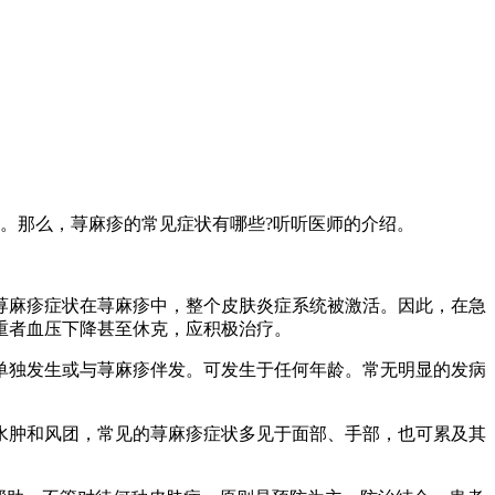
。那么，荨麻疹的常见症状有哪些?听听医师的介绍。
荨麻疹症状在荨麻疹中，整个皮肤炎症系统被激活。因此，在急
重者血压下降甚至休克，应积极治疗。
单独发生或与荨麻疹伴发。可发生于任何年龄。常无明显的发病
水肿和风团，常见的荨麻疹症状多见于面部、手部，也可累及其