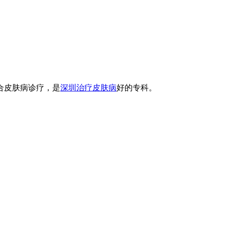
合皮肤病诊疗，是
深圳治疗皮肤病
好的专科。