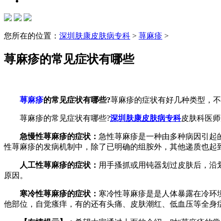
您所在的位置：
深圳肤康皮肤病专科
>
荨麻疹
>
荨麻疹的常见症状有哪些
荨麻疹
的常见症状有哪些?
荨麻疹的症状有好几种类型，不
荨麻疹的常见症状有哪些?
深圳肤康皮肤病专科
皮肤科医师
急慢性荨麻疹的症状：
急性荨麻疹是一种由多种病因引起
性荨麻疹的发病机制中，除了已明确的组胺外，其他递质也起
人工性荨麻疹的症状：
用手搔抓或用钝器划过皮肤后，沿
原因。
寒冷性荨麻疹的症状：
寒冷性荨麻疹是是人体暴露在冷环
他部位，自觉瘙痒，有的还有头痛、皮肤潮红、低血压等全身