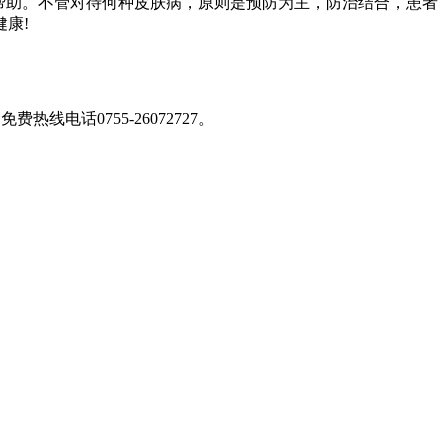
帮助。不管对待何种皮肤病，原则是预防为主，防治结合，患者
康!
免费热线电话0755-26072727
。