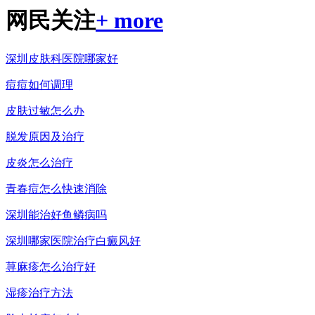
网民关注
+ more
深圳皮肤科医院哪家好
痘痘如何调理
皮肤过敏怎么办
脱发原因及治疗
皮炎怎么治疗
青春痘怎么快速消除
深圳能治好鱼鳞病吗
深圳哪家医院治疗白癜风好
荨麻疹怎么治疗好
湿疹治疗方法