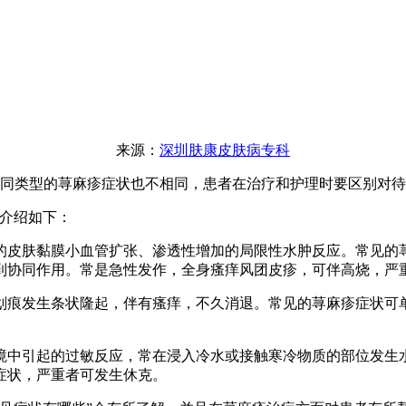
来源：
深圳肤康皮肤病专科
同类型的荨麻疹症状也不相同，患者在治疗和护理时要区别对待
介绍如下：
的皮肤黏膜小血管扩张、渗透性增加的局限性水肿反应。常见的
到协同作用。常是急性发作，全身瘙痒风团皮疹，可伴高烧，严
划痕发生条状隆起，伴有瘙痒，不久消退。常见的荨麻疹症状可
境中引起的过敏反应，常在浸入冷水或接触寒冷物质的部位发生
症状，严重者可发生休克。