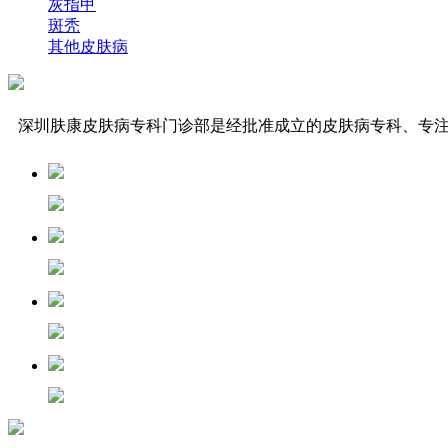
灰指甲
斑秃
其他皮肤病
深圳肤康皮肤病专科门诊部是经批准成立的皮肤病专科、专