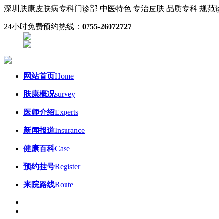
深圳肤康皮肤病专科门诊部
中医特色 专治皮肤
品质专科 规
24小时免费预约热线：
0755-26072727
网站首页
Home
肤康概况
survey
医师介绍
Experts
新闻报道
Insurance
健康百科
Case
预约挂号
Register
来院路线
Route