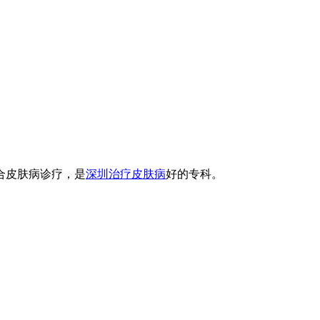
合皮肤病诊疗，是
深圳治疗皮肤病
好的专科。