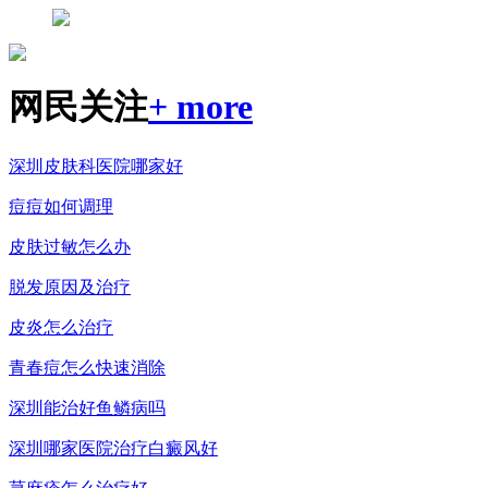
网民关注
+ more
深圳皮肤科医院哪家好
痘痘如何调理
皮肤过敏怎么办
脱发原因及治疗
皮炎怎么治疗
青春痘怎么快速消除
深圳能治好鱼鳞病吗
深圳哪家医院治疗白癜风好