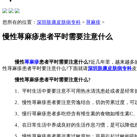
您所在的位置：
深圳肤康皮肤病专科
>
荨麻疹
>
慢性荨麻疹患者平时需要注意什么
慢性
荨麻疹
患者平时需要注意什么?
近几年里，越来越多
性荨麻疹患者平时要注意什么?下面就请
深圳肤康皮肤病专科
皮
慢性荨麻疹患者平时需要注意什么?
1、平时生活中要要注意不可用热水清洗患处或者是经
2、慢性荨麻疹患者要注意劳逸结合，切勿劳累过度，
3、慢行荨麻疹患者多吃些含有维生素的食物如维生素
4、在日常生活中养成良好的生活作息习惯，是可以
5、慢性荨麻疹患者要远离过敏原如：容易引起过敏