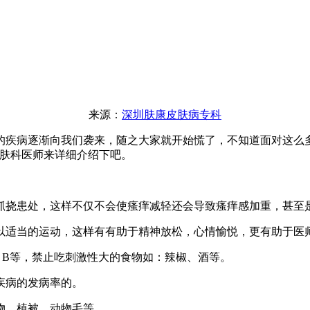
来源：
深圳肤康皮肤病专科
的疾病逐渐向我们袭来，随之大家就开始慌了，不知道面对这么
肤科医师来详细介绍下吧。
常抓挠患处，这样不仅不会使瘙痒减轻还会导致瘙痒感加重，
可以适当的运动，这样有有助于精神放松，心情愉悦，更有助
C、B等，禁止吃刺激性大的食物如：辣椒、酒等。
降低疾病的发病率的。
的药物、植被、动物毛等。