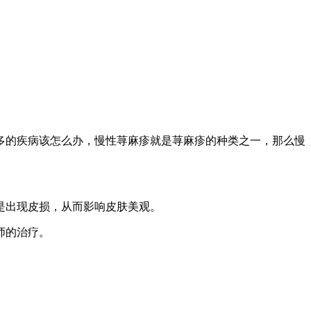
多的疾病该怎么办，慢性荨麻疹就是荨麻疹的种类之一，那么慢
甚至是出现皮损，从而影响皮肤美观。
于医师的治疗。