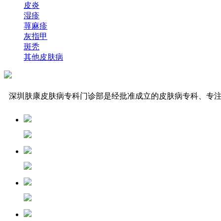
皮炎
湿疹
荨麻疹
灰指甲
斑秃
其他皮肤病
深圳肤康皮肤病专科门诊部是经批准成立的皮肤病专科、专