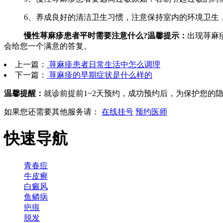
6、养成良好的清洁卫生习惯，注意保持室内的环境卫
慢性荨麻疹患者平时需要注意什么?温馨提示：
出现荨麻
会给您一个满意的答复。
上一篇：
荨麻疹患者日常生活中怎么调理
下一篇：
荨麻疹的早期症状是什么样的
温馨提醒：
就诊前提前1~2天预约，成功预约后，为保护您的
如果您还需要其他服务请：
在线挂号
预约医师
快速导航
青春痘
牛皮癣
白癜风
鱼鳞病
疤痕
脱发