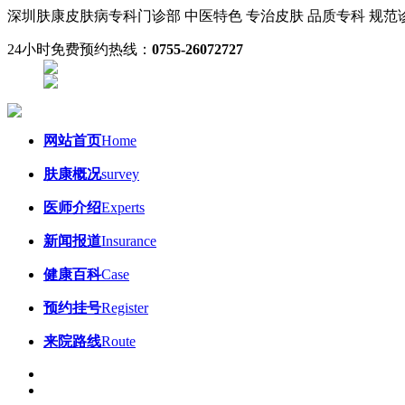
深圳肤康皮肤病专科门诊部
中医特色 专治皮肤
品质专科 规
24小时免费预约热线：
0755-26072727
网站首页
Home
肤康概况
survey
医师介绍
Experts
新闻报道
Insurance
健康百科
Case
预约挂号
Register
来院路线
Route