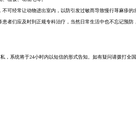
生，不可经常让动物进出室内，以防引发过敏而导致慢行荨
疹患者们应及时到正规专科治疗，当然日常生活中也不忘记预防
隐私，系统将于24小时内以短信的形式告知。如有疑问请拨打
全国